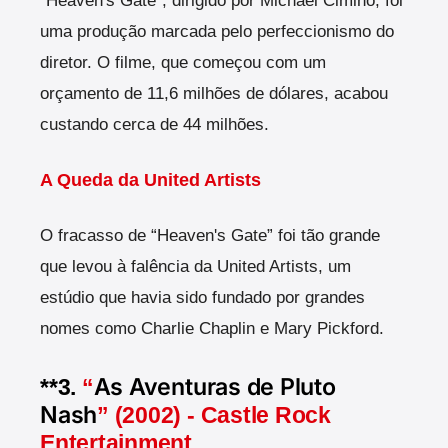
“Heaven's Gate”, dirigido por Michael Cimino, foi
uma produção marcada pelo perfeccionismo do
diretor. O filme, que começou com um
orçamento de 11,6 milhões de dólares, acabou
custando cerca de 44 milhões.
A Queda da United Artists
O fracasso de “Heaven's Gate” foi tão grande
que levou à falência da United Artists, um
estúdio que havia sido fundado por grandes
nomes como Charlie Chaplin e Mary Pickford.
As Aventuras de Pluto
**3.
“
Nash
” (2002) - Castle Rock
Entertainment