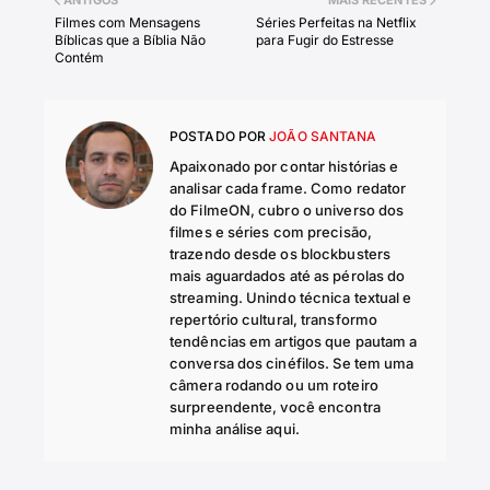
Filmes com Mensagens
Séries Perfeitas na Netflix
Bíblicas que a Bíblia Não
para Fugir do Estresse
Contém
POSTADO POR
JOÃO SANTANA
Apaixonado por contar histórias e
analisar cada frame. Como redator
do FilmeON, cubro o universo dos
filmes e séries com precisão,
trazendo desde os blockbusters
mais aguardados até as pérolas do
streaming. Unindo técnica textual e
repertório cultural, transformo
tendências em artigos que pautam a
conversa dos cinéfilos. Se tem uma
câmera rodando ou um roteiro
surpreendente, você encontra
minha análise aqui.