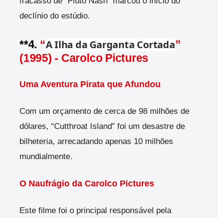
fracasso de “Pluto Nash” marcou o início do
declínio do estúdio.
**4.
“
A Ilha da Garganta Cortada
”
(1995) - Carolco Pictures
Uma Aventura Pirata que Afundou
Com um orçamento de cerca de 98 milhões de
dólares, “Cutthroat Island” foi um desastre de
bilheteria, arrecadando apenas 10 milhões
mundialmente.
O Naufrágio da Carolco Pictures
Este filme foi o principal responsável pela