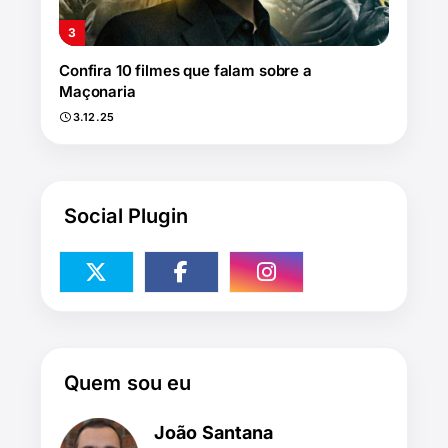
Confira 10 filmes que falam sobre a
Maçonaria
3.12.25
Social Plugin
Quem sou eu
João Santana