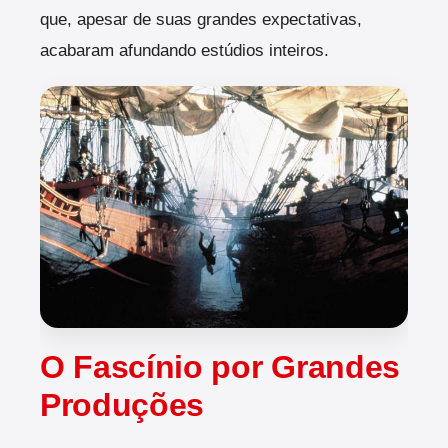
que, apesar de suas grandes expectativas,
acabaram afundando estúdios inteiros.
O Fascínio por Grandes
Produções