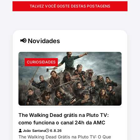
TALVEZ VOCÊ GOSTE DESTAS POSTAGENS
📢 Novidades
CURIOSIDADES
The Walking Dead grátis na Pluto TV:
como funciona o canal 24h da AMC
João Santana
6.8.26
The Walking Dead Grátis na Pluto TV: O Que