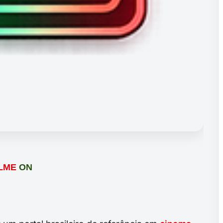
ILME
ON