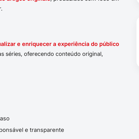
.
ualizar e enriquecer a experiência do público
 séries, oferecendo conteúdo original,
raso
sponsável e transparente