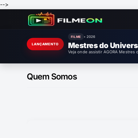
-->
• 2026
FILME
Mestres do Univer
LANÇAMENTO
Veja onde assistir AGORA Mestres d
Quem Somos