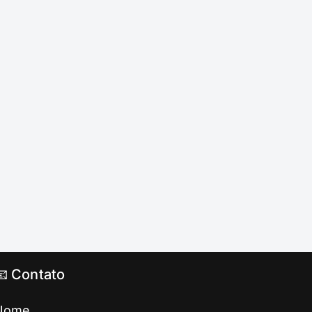
📧 Contato
Nome