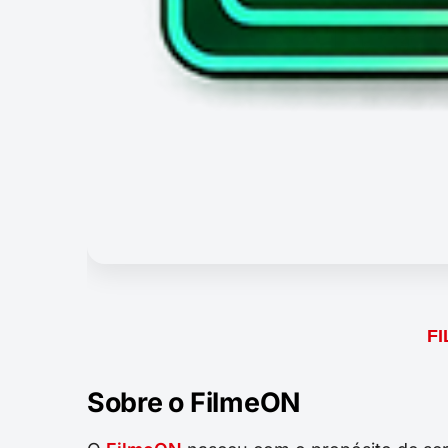
F
Sobre o FilmeON