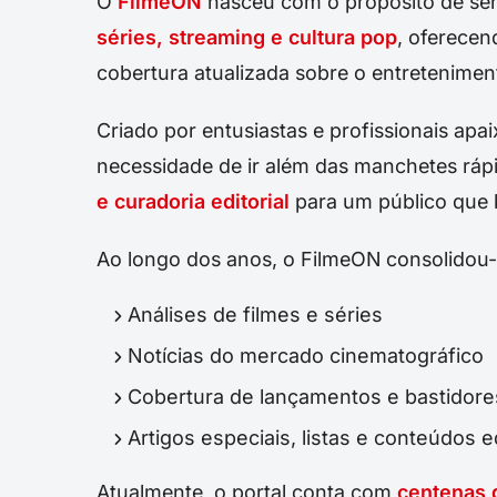
O
FilmeON
nasceu com o propósito de ser 
séries, streaming e cultura pop
, oferecen
cobertura atualizada sobre o entretenimen
Criado por entusiastas e profissionais apai
necessidade de ir além das manchetes ráp
e curadoria editorial
para um público que b
Ao longo dos anos, o FilmeON consolidou
Análises de filmes e séries
Notícias do mercado cinematográfico
Cobertura de lançamentos e bastidore
Artigos especiais, listas e conteúdos 
Atualmente, o portal conta com
centenas d