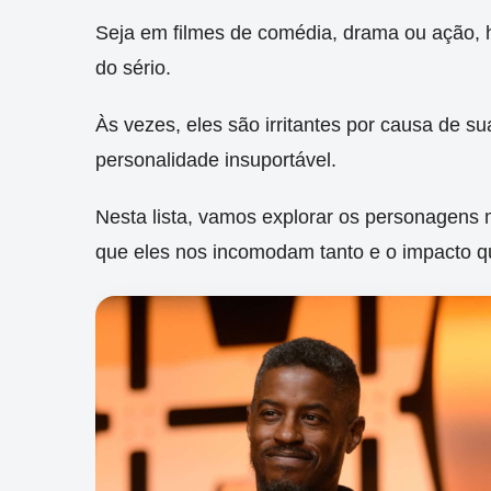
S
eja em filmes de comédia, drama ou ação, 
do sério.
Às vezes, eles são irritantes por causa de s
personalidade insuportável.
Nesta lista, vamos explorar os personagens m
que eles nos incomodam tanto e o impacto qu