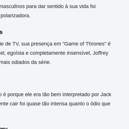
sculinos para dar sentido à sua vida foi
polarizadora.
s
ie de TV, sua presença em "Game of Thrones" é
el, egoísta e completamente insensível, Joffrey
ais odiados da série.
do é porque ele era tão bem interpretado por Jack
ente cair foi quase tão intensa quanto o ódio que
ory