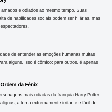
s amados e odiados ao mesmo tempo. Suas
lta de habilidades sociais podem ser hilárias, mas
 espectadores.
cidade de entender as emoções humanas muitas
ra alguns, isso é cômico; para outros, é apenas
a Ordem da Fênix
rsonagens mais odiadas da franquia Harry Potter.
gnas, a torna extremamente irritante e fácil de