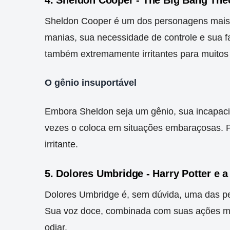
Sheldon Cooper é um dos personagens mai
manias, sua necessidade de controle e sua fa
também extremamente irritantes para muitos
O gênio insuportável
Embora Sheldon seja um gênio, sua incapa
vezes o coloca em situações embaraçosas. Pa
irritante.
5. Dolores Umbridge - Harry Potter e 
Dolores Umbridge é, sem dúvida, uma das pe
Sua voz doce, combinada com suas ações mali
odiar.