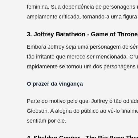
feminina.
Sua dependência de personagens ma
amplamente criticada, tornando-a uma figura 
3. Joffrey Baratheon - Game of Throne
Embora Joffrey seja uma personagem de sér
tão irritante que merece ser mencionada. Cru
rapidamente se tornou um dos personagens m
O prazer da vingança
Parte do motivo pelo qual Joffrey é tão odia
Gleeson. A alegria do público ao vê-lo finalm
sentiam por ele.
4. Sheldon Cooper - The Big Bang The