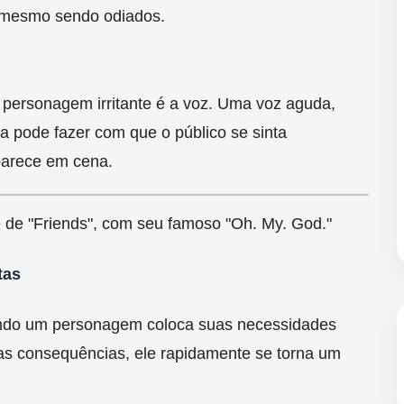
mesmo sendo odiados.
personagem irritante é a voz. Uma voz aguda,
 pode fazer com que o público se sinta
parece em cena.
de "Friends", com seu famoso "Oh. My. God."
tas
ando um personagem coloca suas necessidades
as consequências, ele rapidamente se torna um