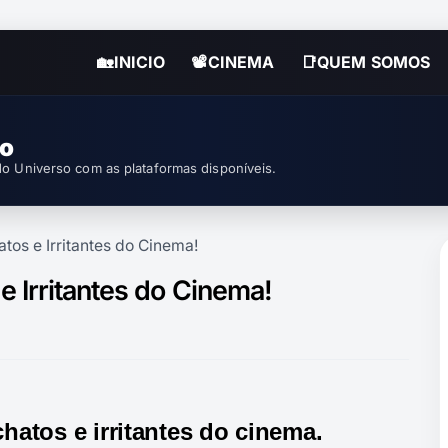
🏡INICIO
📽CINEMA
📑QUEM SOMOS
so
o Universo com as plataformas disponíveis.
os e Irritantes do Cinema!
 Irritantes do Cinema!
atos e irritantes do cinema.