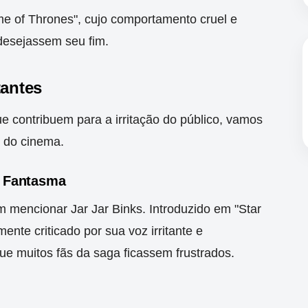
e of Thrones", cujo comportamento cruel e
desejassem seu fim.
tantes
 contribuem para a irritação do público, vamos
s do cinema.
a Fantasma
sem mencionar Jar Jar Binks. Introduzido em "Star
te criticado por sua voz irritante e
e muitos fãs da saga ficassem frustrados.