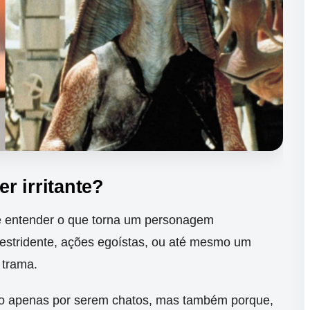
r irritante?
te entender o que torna um personagem
 estridente, ações egoístas, ou até mesmo um
 trama.
o apenas por serem chatos, mas também porque,