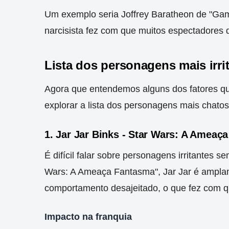
Um exemplo seria Joffrey Baratheon de "Gam
narcisista fez com que muitos espectadores 
Lista dos personagens mais irri
Agora que entendemos alguns dos fatores que
explorar a lista dos personagens mais chato
1. Jar Jar Binks - Star Wars: A Ameaç
É difícil falar sobre personagens irritantes 
Wars: A Ameaça Fantasma", Jar Jar é amplamen
comportamento desajeitado, o que fez com qu
Impacto na franquia