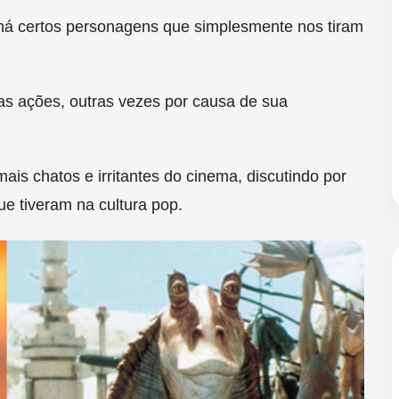
há certos personagens que simplesmente nos tiram
uas ações, outras vezes por causa de sua
ais chatos e irritantes do cinema, discutindo por
e tiveram na cultura pop.