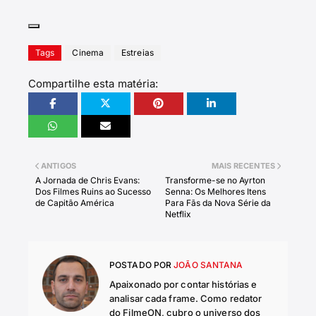
Tags
Cinema
Estreias
Compartilhe esta matéria:
ANTIGOS
MAIS RECENTES
A Jornada de Chris Evans:
Transforme-se no Ayrton
Dos Filmes Ruins ao Sucesso
Senna: Os Melhores Itens
de Capitão América
Para Fãs da Nova Série da
Netflix
POSTADO POR
JOÃO SANTANA
Apaixonado por contar histórias e
analisar cada frame. Como redator
do FilmeON, cubro o universo dos