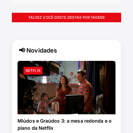
TALVEZ VOCÊ GOSTE DESTAS POSTAGENS
📢 Novidades
NETFLIX
Miúdos e Graúdos 3: a mesa redonda e o
plano da Netflix