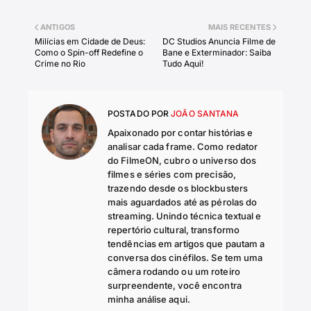
ANTIGOS
MAIS RECENTES
Milícias em Cidade de Deus:
DC Studios Anuncia Filme de
Como o Spin-off Redefine o
Bane e Exterminador: Saiba
Crime no Rio
Tudo Aqui!
POSTADO POR
JOÃO SANTANA
Apaixonado por contar histórias e
analisar cada frame. Como redator
do FilmeON, cubro o universo dos
filmes e séries com precisão,
trazendo desde os blockbusters
mais aguardados até as pérolas do
streaming. Unindo técnica textual e
repertório cultural, transformo
tendências em artigos que pautam a
conversa dos cinéfilos. Se tem uma
câmera rodando ou um roteiro
surpreendente, você encontra
minha análise aqui.