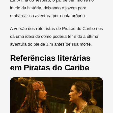
Em A Ilha do Tesouro, o pai de Jim morre no
início da história, deixando o jovem para
embarcar na aventura por conta própria.
A versão dos roteiristas de Piratas do Caribe nos
dá uma ideia de como poderia ter sido a última
aventura do pai de Jim antes de sua morte.
Referências literárias
em Piratas do Caribe