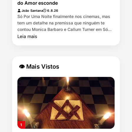
do Amor esconde
João Santana
6.8.26
Só Por Uma Noite finalmente nos cinemas, mas
tem um detalhe na premissa que ninguém te
contou Monica Barbaro e Callum Turner em Só
Por Uma Noite 🕒 8 min de leitura…
Leia mais
👁 Mais Vistos