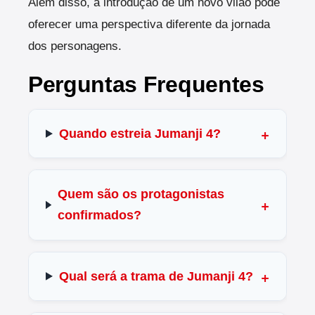
Além disso, a introdução de um novo vilão pode
oferecer uma perspectiva diferente da jornada
dos personagens.
Perguntas Frequentes
Quando estreia Jumanji 4?
Quem são os protagonistas
confirmados?
Qual será a trama de Jumanji 4?