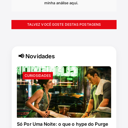
minha análise aqui.
TALVEZ VOCÊ GOSTE DESTAS POSTAGENS
📢 Novidades
CURIOSIDADES
Só Por Uma Noite: o que o hype do Purge