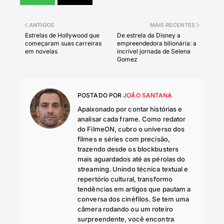
ANTIGOS
MAIS RECENTES
Estrelas de Hollywood que
De estrela da Disney a
começaram suas carreiras
empreendedora bilionária: a
em novelas
incrível jornada de Selena
Gomez
POSTADO POR
JOÃO SANTANA
Apaixonado por contar histórias e
analisar cada frame. Como redator
do FilmeON, cubro o universo dos
filmes e séries com precisão,
trazendo desde os blockbusters
mais aguardados até as pérolas do
streaming. Unindo técnica textual e
repertório cultural, transformo
tendências em artigos que pautam a
conversa dos cinéfilos. Se tem uma
câmera rodando ou um roteiro
surpreendente, você encontra