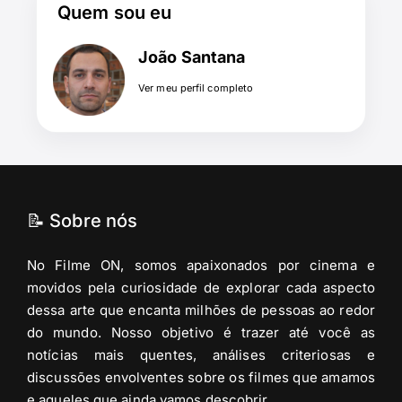
Quem sou eu
João Santana
Ver meu perfil completo
📝 Sobre nós
No Filme ON, somos apaixonados por cinema e
movidos pela curiosidade de explorar cada aspecto
dessa arte que encanta milhões de pessoas ao redor
do mundo. Nosso objetivo é trazer até você as
notícias mais quentes, análises criteriosas e
discussões envolventes sobre os filmes que amamos
e aqueles que ainda vamos descobrir.