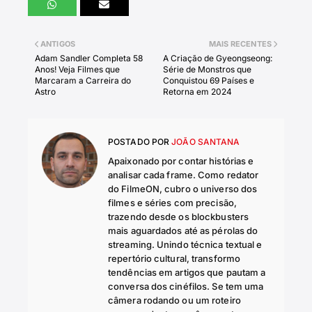
ANTIGOS
MAIS RECENTES
Adam Sandler Completa 58
A Criação de Gyeongseong:
Anos! Veja Filmes que
Série de Monstros que
Marcaram a Carreira do
Conquistou 69 Países e
Astro
Retorna em 2024
POSTADO POR
JOÃO SANTANA
Apaixonado por contar histórias e
analisar cada frame. Como redator
do FilmeON, cubro o universo dos
filmes e séries com precisão,
trazendo desde os blockbusters
mais aguardados até as pérolas do
streaming. Unindo técnica textual e
repertório cultural, transformo
tendências em artigos que pautam a
conversa dos cinéfilos. Se tem uma
câmera rodando ou um roteiro