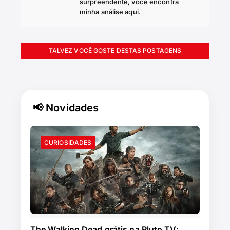
surpreendente, você encontra
minha análise aqui.
TALVEZ VOCÊ GOSTE DESTAS POSTAGENS
📢 Novidades
CURIOSIDADES
The Walking Dead grátis na Pluto TV: