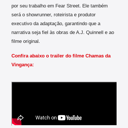
por seu trabalho em Fear Street. Ele também
será o showrunner, roteirista e produtor
executivo da adaptação, garantindo que a
narrativa seja fiel às obras de A.J. Quinnell e ao
filme original.
Confira abaixo o trailer do filme Chamas da
Vingança: