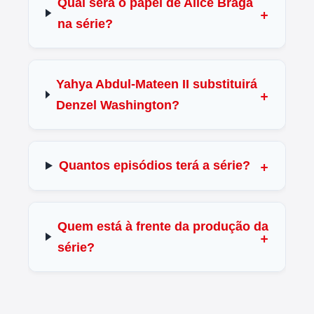
Qual será o papel de Alice Braga
na série?
Yahya Abdul-Mateen II substituirá
Denzel Washington?
Quantos episódios terá a série?
Quem está à frente da produção da
série?