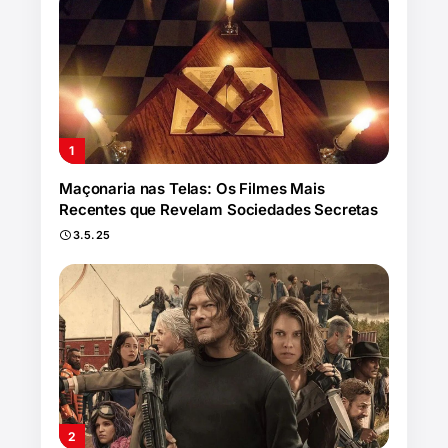
Maçonaria nas Telas: Os Filmes Mais
Recentes que Revelam Sociedades Secretas
3.5.25