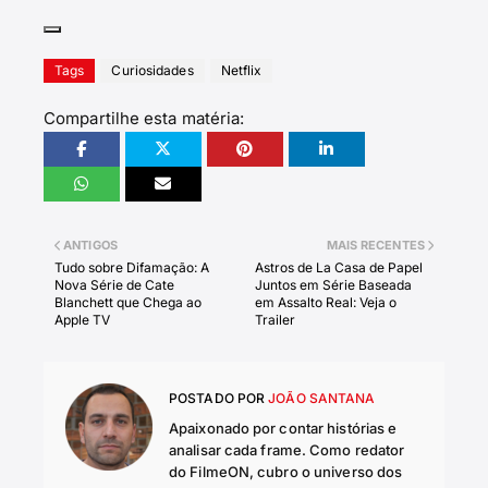
Tags
Curiosidades
Netflix
Compartilhe esta matéria:
ANTIGOS
MAIS RECENTES
Tudo sobre Difamação: A
Astros de La Casa de Papel
Nova Série de Cate
Juntos em Série Baseada
Blanchett que Chega ao
em Assalto Real: Veja o
Apple TV
Trailer
POSTADO POR
JOÃO SANTANA
Apaixonado por contar histórias e
analisar cada frame. Como redator
do FilmeON, cubro o universo dos