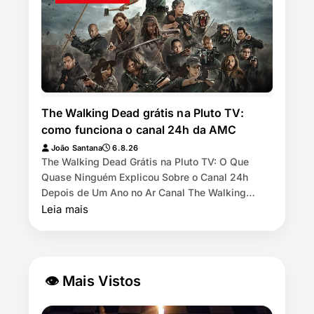
The Walking Dead grátis na Pluto TV:
como funciona o canal 24h da AMC
João Santana
6.8.26
The Walking Dead Grátis na Pluto TV: O Que
Quase Ninguém Explicou Sobre o Canal 24h
Depois de Um Ano no Ar Canal The Walking
Dead by AMC exibe as 11 temporadas de graça
Leia mais
na Pl…
👁 Mais Vistos