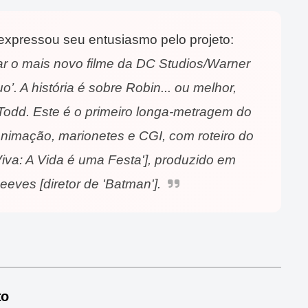
xpressou seu entusiasmo pelo projeto:
r o mais novo filme da DC Studios/Warner
’. A história é sobre Robin... ou melhor,
odd. Este é o primeiro longa-metragem do
nimação, marionetes e CGI, com roteiro do
Viva: A Vida é uma Festa'], produzido em
eeves [diretor de 'Batman'].
to