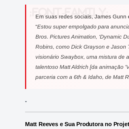
Em suas redes sociais, James Gunn e
“
Estou super empolgado para anuncia
Bros. Pictures Animation, ‘Dynamic Duo
Robins, como Dick Grayson e Jason T
visionário Swaybox, uma mistura de a
talentoso Matt Aldrich [da animação '
parceria com a 6th & Idaho, de Matt R
”
Matt Reeves e Sua Produtora no Proje