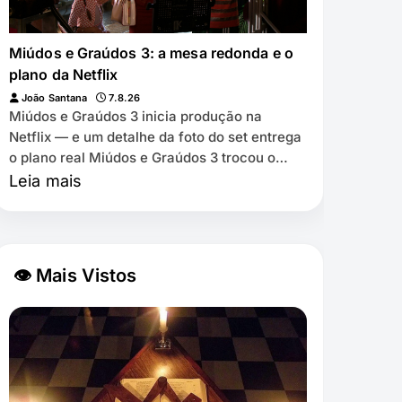
Miúdos e Graúdos 3: a mesa redonda e o
plano da Netflix
João Santana
7.8.26
Miúdos e Graúdos 3 inicia produção na
Netflix — e um detalhe da foto do set entrega
o plano real Miúdos e Graúdos 3 trocou o
cinema pela Netflix ⏱️ 7 min de leitura …
Leia mais
👁 Mais Vistos