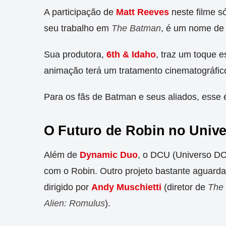
A participação de
Matt Reeves
neste filme s
seu trabalho em
The Batman
, é um nome de 
Sua produtora,
6th & Idaho
, traz um toque 
animação terá um tratamento cinematográfico
Para os fãs de Batman e seus aliados, esse é
O Futuro de Robin no Univ
Além de
Dynamic Duo
, o DCU (Universo DC)
com o Robin. Outro projeto bastante aguarda
dirigido por
Andy Muschietti
(diretor de
The 
Alien: Romulus
).