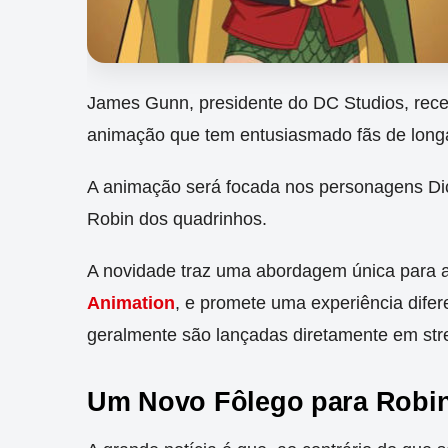
James Gunn, presidente do DC Studios, rec
animação que tem entusiasmado fãs de long
A animação será focada nos personagens Dic
Robin dos quadrinhos.
A novidade traz uma abordagem única para 
Animation
, e promete uma experiência dife
geralmente são lançadas diretamente em str
Um Novo Fôlego para Robin