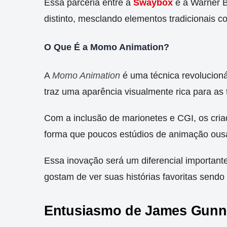
Essa parceria entre a
Swaybox
e a Warner B
distinto, mesclando elementos tradicionais 
O Que É a Momo Animation?
A
Momo Animation
é uma técnica revolucioná
traz uma aparência visualmente rica para as 
Com a inclusão de marionetes e CGI, os cr
forma que poucos estúdios de animação ous
Essa inovação será um diferencial importante
gostam de ver suas histórias favoritas sendo 
Entusiasmo de James Gunn