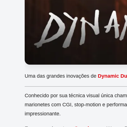
Uma das grandes inovações de
Dynamic D
Conhecido por sua técnica visual única ch
marionetes com CGI, stop-motion e performan
impressionante.