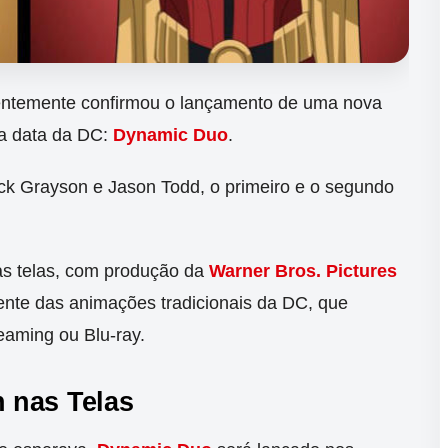
entemente confirmou o lançamento de uma nova
a data da DC:
Dynamic Duo
.
k Grayson e Jason Todd, o primeiro e o segundo
as telas, com produção da
Warner Bros. Pictures
rente das animações tradicionais da DC, que
eaming ou Blu-ray.
 nas Telas