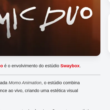
uo
é o envolvimento do estúdio
Swaybox
.
amada
Momo Animation
, o estúdio combina
ce ao vivo, criando uma estética visual