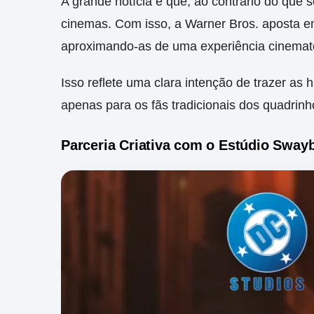
A grande notícia é que, ao contrário do que 
cinemas. Com isso, a Warner Bros. aposta e
aproximando-as de uma experiência cinemato
Isso reflete uma clara intenção de trazer as 
apenas para os fãs tradicionais dos quadrinh
Parceria Criativa com o Estúdio Sway