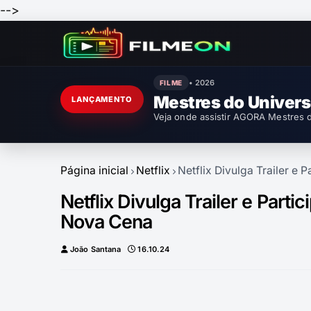
-->
• 2026
FILME
Mestres do Univer
LANÇAMENTO
Veja onde assistir AGORA Mestres d
Página inicial
Netflix
Netflix Divulga Trailer e
Netflix Divulga Trailer e Part
Nova Cena
João Santana
16.10.24