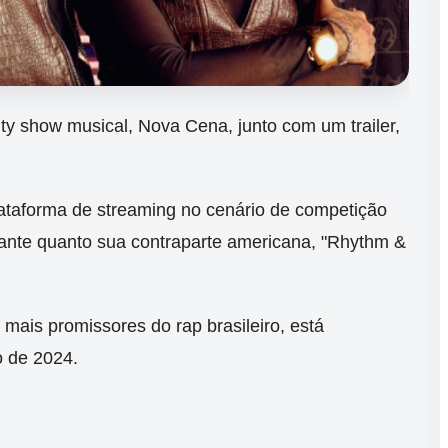
ity show musical, Nova Cena, junto com um trailer,
ataforma de streaming no cenário de competição
nante quanto sua contraparte americana, "Rhythm &
mais promissores do rap brasileiro, está
 de 2024.