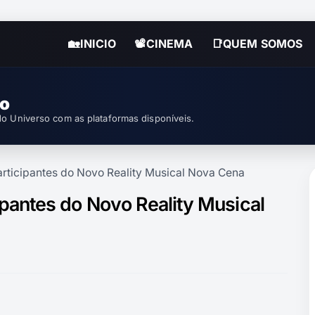
🏡INICIO
📽CINEMA
📑QUEM SOMOS
so
o Universo com as plataformas disponíveis.
 Participantes do Novo Reality Musical Nova Cena
icipantes do Novo Reality Musical