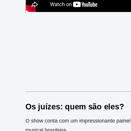
Os juízes: quem são eles?
O show conta com um impressionante painel d
musical brasileira.