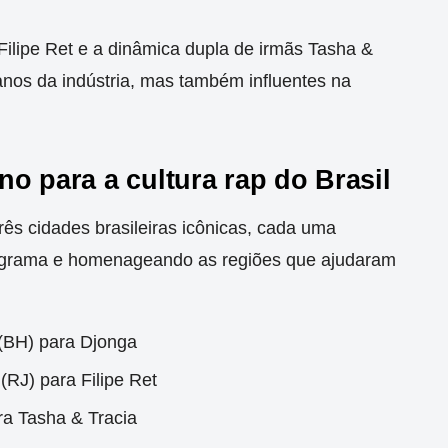
Filipe Ret e a dinâmica dupla de irmãs Tasha &
anos da indústria, mas também influentes na
o para a cultura rap do Brasil
s cidades brasileiras icônicas, cada uma
rograma e homenageando as regiões que ajudaram
 (BH) para Djonga
(RJ) para Filipe Ret
ra Tasha & Tracia