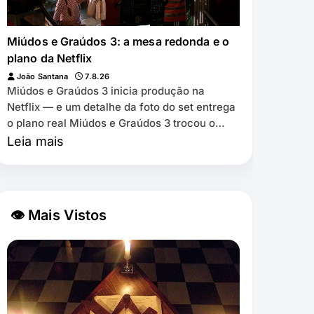
Miúdos e Graúdos 3: a mesa redonda e o
plano da Netflix
João Santana
7.8.26
Miúdos e Graúdos 3 inicia produção na
Netflix — e um detalhe da foto do set entrega
o plano real Miúdos e Graúdos 3 trocou o
cinema pela Netflix ⏱️ 7 min de leitura …
Leia mais
👁 Mais Vistos