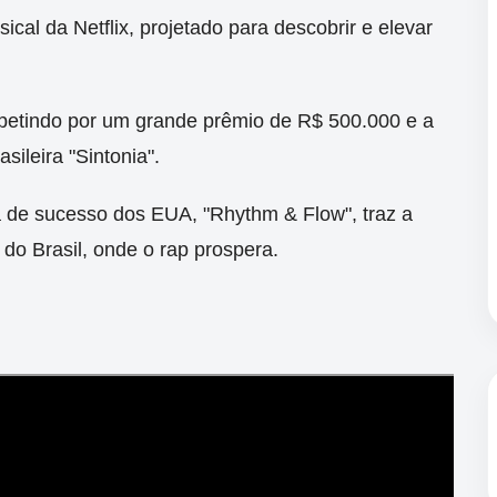
ical da Netflix, projetado para descobrir e elevar
etindo por um grande prêmio de R$ 500.000 e a
sileira "Sintonia".
 de sucesso dos EUA, "Rhythm & Flow", traz a
do Brasil, onde o rap prospera.