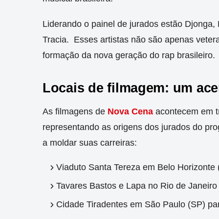
Liderando o painel de jurados estão Djonga, 
Tracia.
Esses artistas não são apenas veter
formação da nova geração do rap brasileiro.
Locais de filmagem: um acen
As filmagens de
Nova Cena
acontecem em trê
representando as origens dos jurados do p
a moldar suas carreiras:
Viaduto Santa Tereza em Belo Horizonte
Tavares Bastos e Lapa no Rio de Janeiro 
Cidade Tiradentes em São Paulo (SP) pa