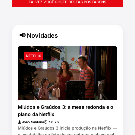
TALVEZ VOCÊ GOSTE DESTAS POSTAGENS
📢 Novidades
NETFLIX
Miúdos e Graúdos 3: a mesa redonda e o
plano da Netflix
João Santana
7.8.26
Miúdos e Graúdos 3 inicia produção na Netflix —
e um detalhe da foto do set entrega o plano real