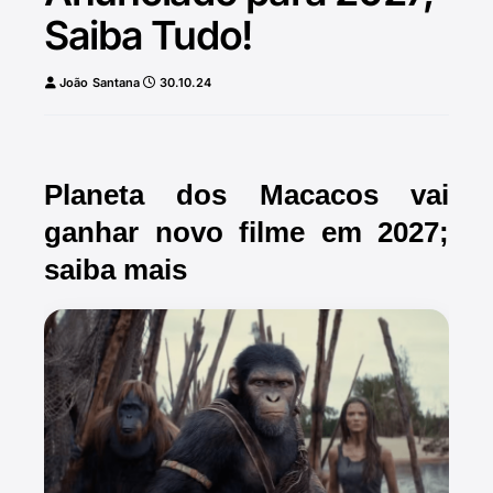
Saiba Tudo!
João Santana
30.10.24
Planeta dos Macacos vai
ganhar novo filme em 2027;
saiba mais