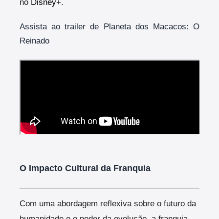
no
Disney+
.
Assista ao trailer de Planeta dos Macacos: O
Reinado
O Impacto Cultural da Franquia
Com uma abordagem reflexiva sobre o futuro da
humanidade e o poder da evolução, a franquia