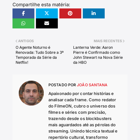
Compartilhe esta matéria:
ANTIGOS
MAIS RECENTES
O Agente Noturno é
Lanterna Verde: Aaron
Renovada: Tudo Sobre a 3ª
Pierre é Confirmado como
Temporada da Série da
John Stewart na Nova Série
Netflix!
da HBO
POSTADO POR
JOÃO SANTANA
Apaixonado por contar histórias e
analisar cada frame. Como redator
do FilmeON, cubro o universo dos
filmes e séries com precisão,
trazendo desde os blockbusters
mais aguardados até as pérolas do
streaming. Unindo técnica textual e
repertório cultural, transformo