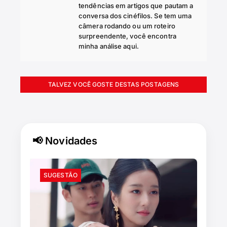
tendências em artigos que pautam a
conversa dos cinéfilos. Se tem uma
câmera rodando ou um roteiro
surpreendente, você encontra
minha análise aqui.
TALVEZ VOCÊ GOSTE DESTAS POSTAGENS
📢 Novidades
SUGESTÃO