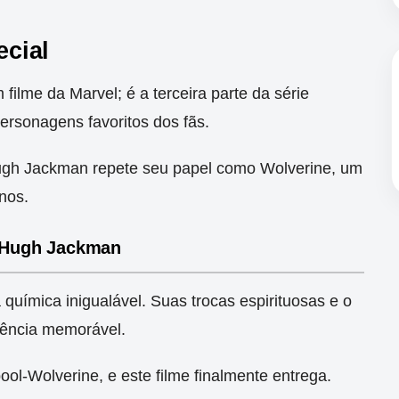
ecial
ilme da Marvel; é a terceira parte da série
rsonagens favoritos dos fãs.
ugh Jackman repete seu papel como Wolverine, um
nos.
e Hugh Jackman
ímica inigualável. Suas trocas espirituosas e o
iência memorável.
l-Wolverine, e este filme finalmente entrega.