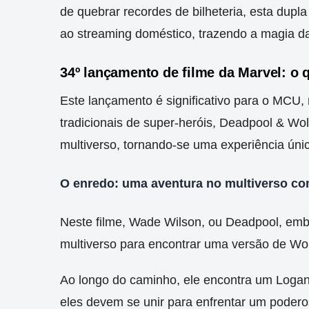
de quebrar recordes de bilheteria, esta dup
ao streaming doméstico, trazendo a magia da 
34º lançamento de filme da Marvel: o 
Este lançamento é significativo para o MCU,
tradicionais de super-heróis, Deadpool & Wo
multiverso, tornando-se uma experiência úni
O enredo: uma aventura no multiverso c
Neste filme, Wade Wilson, ou Deadpool, emb
multiverso para encontrar uma versão de Wolv
Ao longo do caminho, ele encontra um Logan
eles devem se unir para enfrentar um podero