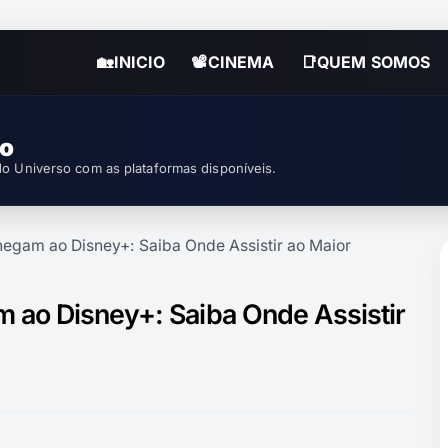
🏡INICIO
📽CINEMA
📑QUEM SOMOS
mes 3 com as plataformas disponíveis.
egam ao Disney+: Saiba Onde Assistir ao Maior
 ao Disney+: Saiba Onde Assistir