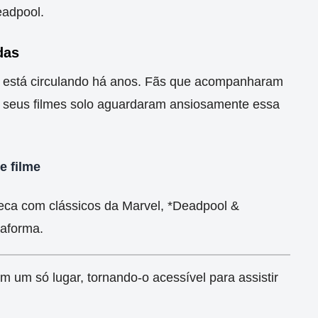
eadpool.
das
e está circulando há anos. Fãs que acompanharam
 seus filmes solo aguardaram ansiosamente essa
e filme
eca com clássicos da Marvel, *Deadpool &
taforma.
m um só lugar, tornando-o acessível para assistir