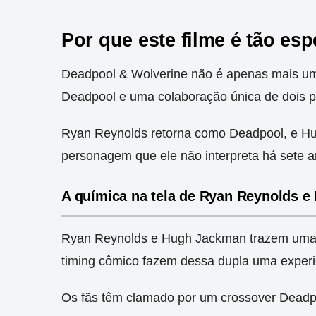
Por que este filme é tão esp
Deadpool & Wolverine não é apenas mais um f
Deadpool e uma colaboração única de dois pe
Ryan Reynolds retorna como Deadpool, e H
personagem que ele não interpreta há sete a
A química na tela de Ryan Reynolds 
Ryan Reynolds e Hugh Jackman trazem uma qu
timing cômico fazem dessa dupla uma exper
Os fãs têm clamado por um crossover Deadpoo