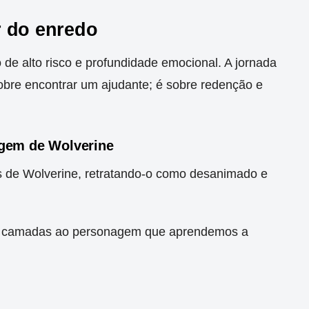
r do enredo
de alto risco e profundidade emocional. A jornada
obre encontrar um ajudante; é sobre redenção e
gem de Wolverine
s de Wolverine, retratando-o como desanimado e
a camadas ao personagem que aprendemos a