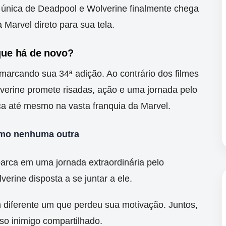
la única de Deadpool e Wolverine finalmente chega
Marvel direto para sua tela.
que há de novo?
 marcando sua 34ª adição. Ao contrário dos filmes
lverine promete risadas, ação e uma jornada pelo
ca até mesmo na vasta franquia da Marvel.
omo nenhuma outra
arca em uma jornada extraordinária pelo
erine disposta a se juntar a ele.
 diferente um que perdeu sua motivação. Juntos,
so inimigo compartilhado.