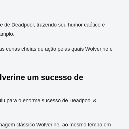
nte de Deadpool, trazendo seu humor caótico e
amplo.
 as cenas cheias de ação pelas quais Wolverine é
lverine um sucesso de
buiu para o enorme sucesso de Deadpool &
sonagem clássico Wolverine, ao mesmo tempo em