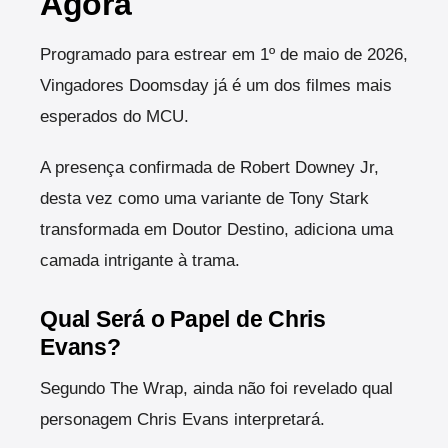
Agora
Programado para estrear em 1º de maio de 2026,
Vingadores Doomsday já é um dos filmes mais
esperados do MCU.
A presença confirmada de Robert Downey Jr,
desta vez como uma variante de Tony Stark
transformada em Doutor Destino, adiciona uma
camada intrigante à trama.
Qual Será o Papel de Chris
Evans?
Segundo The Wrap, ainda não foi revelado qual
personagem Chris Evans interpretará.