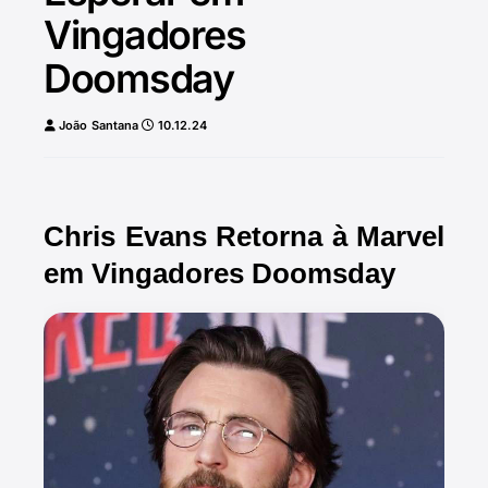
Vingadores
Doomsday
João Santana
10.12.24
Chris Evans Retorna à Marvel
em Vingadores Doomsday