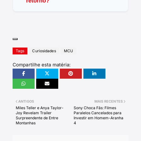
retorno?
Tags
Curiosidades
MCU
Compartilhe esta matéria:
ANTIGOS
MAIS RECENTES
Miles Teller e Anya Taylor-
Sony Choca Fãs: Filmes
Joy Revelam Trailer
Paralelos Cancelados para
Surpreendente de Entre
Investir em Homem-Aranha
Montanhas
4