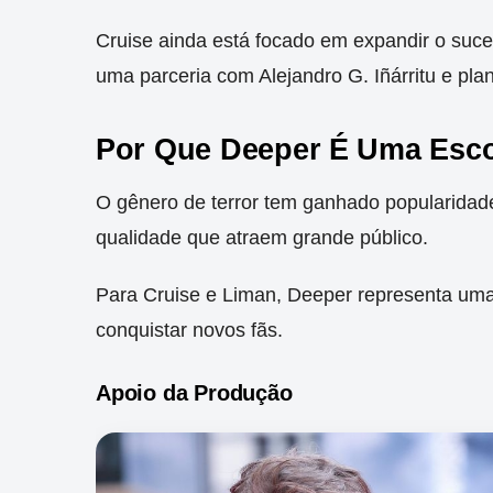
Cruise ainda está focado em expandir o suce
uma parceria com Alejandro G. Iñárritu e pl
Por Que Deeper É Uma Esco
O gênero de terror tem ganhado popularidad
qualidade que atraem grande público.
Para Cruise e Liman, Deeper representa uma o
conquistar novos fãs.
Apoio da Produção