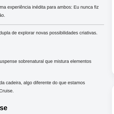
ma experiência inédita para ambos: Eu nunca fiz
ão.
pla de explorar novas possibilidades criativas.
suspense sobrenatural que mistura elementos
da cadeira, algo diferente do que estamos
Cruise.
se