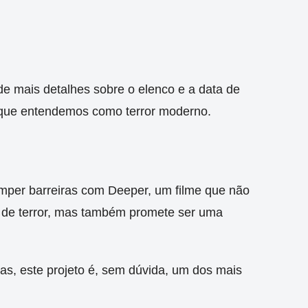
e mais detalhes sobre o elenco e a data de
 que entendemos como terror moderno.
mper barreiras com Deeper, um filme que não
 de terror, mas também promete ser uma
as, este projeto é, sem dúvida, um dos mais