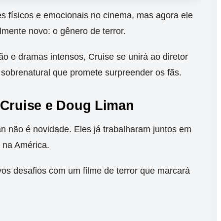
es físicos e emocionais no cinema, mas agora ele
lmente novo: o gênero de terror.
o e dramas intensos, Cruise se unirá ao diretor
sobrenatural que promete surpreender os fãs.
 Cruise e Doug Liman
n não é novidade. Eles já trabalharam juntos em
 na América.
vos desafios com um filme de terror que marcará