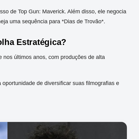
sso de Top Gun: Maverick. Além disso, ele negocia
aneja uma sequência para *Dias de Trovão*.
lha Estratégica?
e nos últimos anos, com produções de alta
portunidade de diversificar suas filmografias e