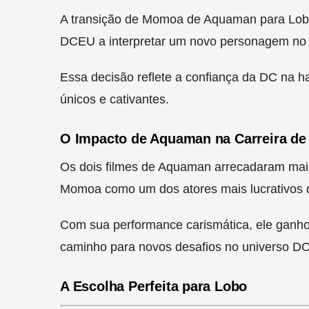
A transição de Momoa de Aquaman para Lobo é
DCEU a interpretar um novo personagem no 
Essa decisão reflete a confiança da DC na 
únicos e cativantes.
O Impacto de Aquaman na Carreira d
Os dois filmes de Aquaman arrecadaram mais
Momoa como um dos atores mais lucrativos d
Com sua performance carismática, ele ganhou
caminho para novos desafios no universo DC
A Escolha Perfeita para Lobo