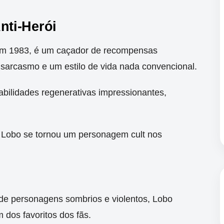
ti-Herói
n em 1983, é um caçador de recompensas
, sarcasmo e um estilo de vida nada convencional.
abilidades regenerativas impressionantes,
 Lobo se tornou um personagem cult nos
de personagens sombrios e violentos, Lobo
dos favoritos dos fãs.