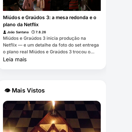
Miúdos e Graúdos 3: a mesa redonda e o
plano da Netflix
João Santana
7.8.26
Miúdos e Graúdos 3 inicia produção na
Netflix — e um detalhe da foto do set entrega
o plano real Miúdos e Graúdos 3 trocou o
cinema pela Netflix ⏱️ 7 min de leitura …
Leia mais
👁 Mais Vistos