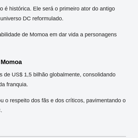
 histórica. Ele será o primeiro ator do antigo
universo DC reformulado.
habilidade de Momoa em dar vida a personagens
e Momoa
 de US$ 1,5 bilhão globalmente, consolidando
a franquia.
 o respeito dos fãs e dos críticos, pavimentando o
.