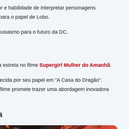
e habilidade de interpretar personagens
para o papel de Lobo.
tusiasmo para o futuro da DC.
 estreia no filme
Supergirl Mulher do Amanhã
.
nhecida por seu papel em "A Casa do Dragão".
filme promete trazer uma abordagem inovadora
ã