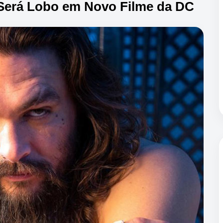
Será Lobo em Novo Filme da DC