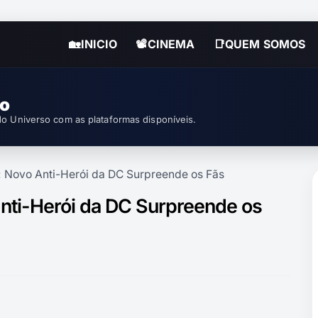
🏡INICIO
📽CINEMA
📑QUEM SOMOS
so
o Universo com as plataformas disponíveis.
 Novo Anti-Herói da DC Surpreende os Fãs
ti-Herói da DC Surpreende os