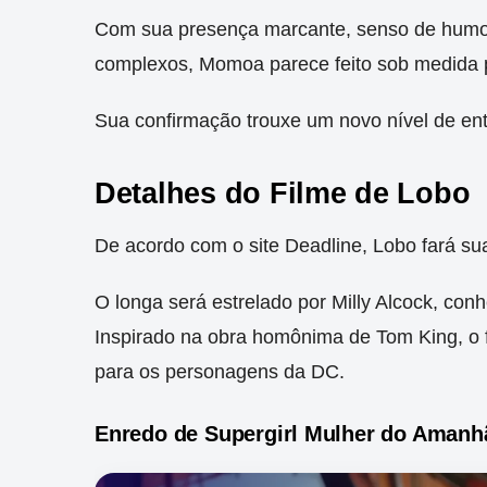
Com sua presença marcante, senso de humor 
complexos, Momoa parece feito sob medida 
Sua confirmação trouxe um novo nível de en
Detalhes do Filme de Lobo
De acordo com o site Deadline, Lobo fará sua
O longa será estrelado por Milly Alcock, co
Inspirado na obra homônima de Tom King, o 
para os personagens da DC.
Enredo de Supergirl Mulher do Amanh