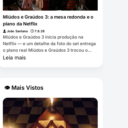
Miúdos e Graúdos 3: a mesa redonda e o
plano da Netflix
João Santana
7.8.26
Miúdos e Graúdos 3 inicia produção na
Netflix — e um detalhe da foto do set entrega
o plano real Miúdos e Graúdos 3 trocou o
cinema pela Netflix ⏱️ 7 min de leitura …
Leia mais
👁 Mais Vistos