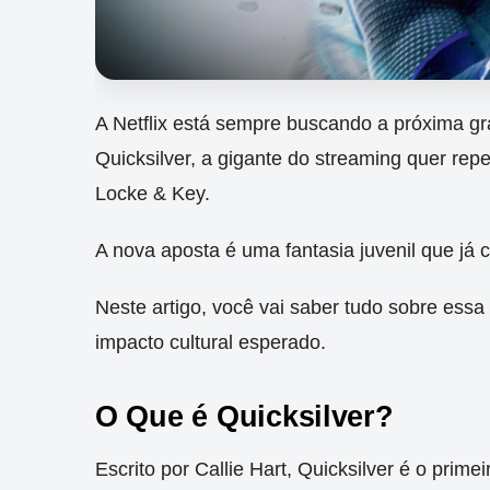
A Netflix está sempre buscando a próxima gr
Quicksilver, a gigante do streaming quer re
Locke & Key.
A nova aposta é uma fantasia juvenil que já 
Neste artigo, você vai saber tudo sobre essa
impacto cultural esperado.
O Que é Quicksilver?
Escrito por Callie Hart, Quicksilver é o pri