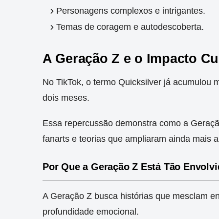
Personagens complexos e intrigantes.
Temas de coragem e autodescoberta.
A Geração Z e o Impacto Cul
No TikTok, o termo Quicksilver já acumulou m
dois meses.
Essa repercussão demonstra como a Geraçã
fanarts e teorias que ampliaram ainda mais a
Por Que a Geração Z Está Tão Envolv
A Geração Z busca histórias que mesclam en
profundidade emocional.