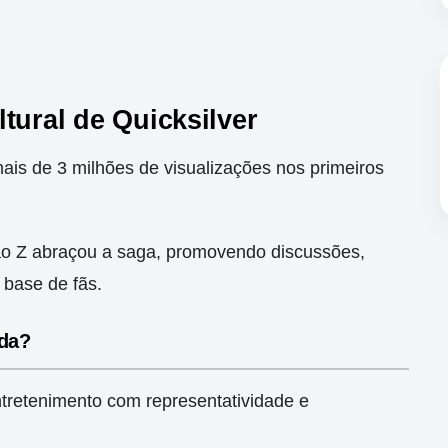
tural de Quicksilver
ais de 3 milhões de visualizações nos primeiros
o Z abraçou a saga, promovendo discussões,
 base de fãs.
ida?
tretenimento com representatividade e