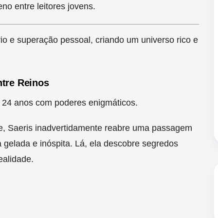
o entre leitores jovens.
io e superação pessoal, criando um universo rico e
ntre Reinos
e 24 anos com poderes enigmáticos.
te, Saeris inadvertidamente reabre uma passagem
a gelada e inóspita.
Lá, ela descobre segredos
ealidade.