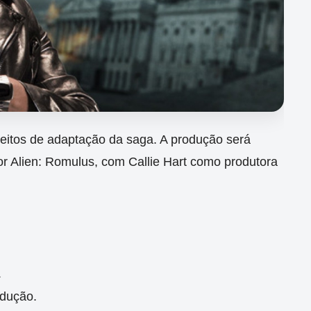
ireitos de adaptação da saga. A produção será
por Alien: Romulus, com Callie Hart como produtora
.
odução.