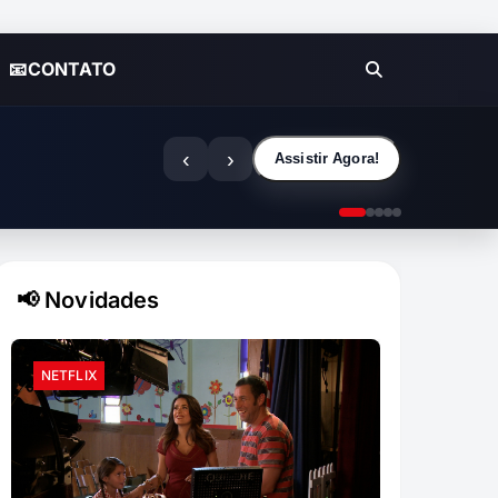
📧CONTATO
‹
›
Assistir Agora!
📢 Novidades
NETFLIX