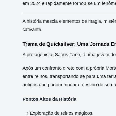
em 2024 e rapidamente tornou-se um fenômen
A história mescla elementos de magia, mistér
cativante.
Trama de Quicksilver: Uma Jornada E
A protagonista, Saeris Fane, é uma jovem d
Após um confronto direto com a própria Mor
entre reinos, transportando-se para uma terr
antigos que podem mudar o destino de sua r
Pontos Altos da História
Exploração de reinos mágicos.