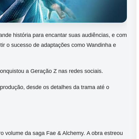
ande história para encantar suas audiências, e com
petir o sucesso de adaptações como Wandinha e
conquistou a Geração Z nas redes sociais.
 produção, desde os detalhes da trama até o
meiro volume da saga Fae & Alchemy.
A obra estreou