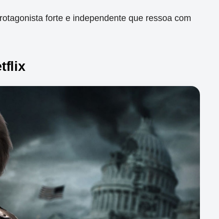
protagonista forte e independente que ressoa com
flix