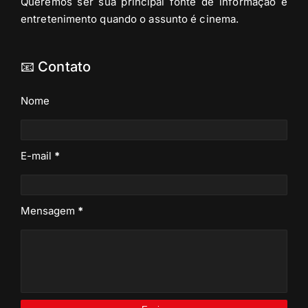
Queremos ser sua principal fonte de informação e
entretenimento quando o assunto é cinema.
📧 Contato
Nome
E-mail
*
Mensagem
*