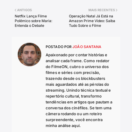
ANTIGOS
MAIS RECENTES
Netflix Lança Filme
Operação Natal Já Está na
Polêmico sobre Maria:
Amazon Prime Video: Saiba
Entenda o Debate
Tudo Sobre o Filme
POSTADO POR
JOÃO SANTANA
Apaixonado por contar histórias e
analisar cada frame. Como redator
do FilmeON, cubro o universo dos
filmes e séries com precisão,
trazendo desde os blockbusters
mais aguardados até as pérolas do
streaming. Unindo técnica textual e
repertório cultural, transformo
tendências em artigos que pautam a
conversa dos cinéfilos. Se tem uma
câmera rodando ou um roteiro
surpreendente, você encontra
minha análise aqui.