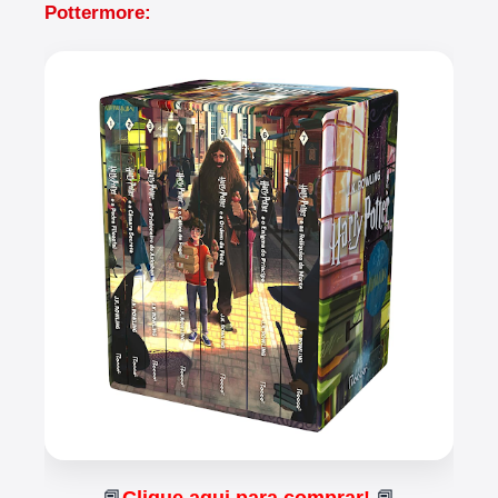
Pottermore: