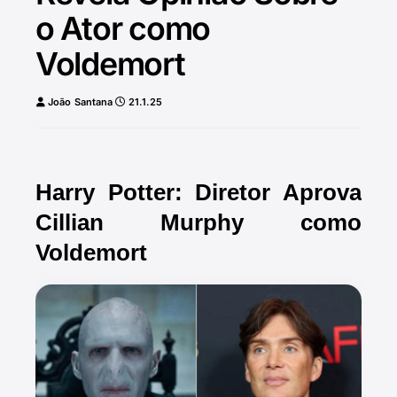
o Ator como
Voldemort
João Santana
21.1.25
Harry Potter: Diretor Aprova
Cillian Murphy como
Voldemort