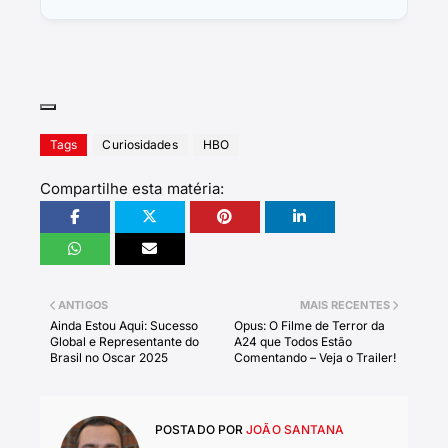
Tags
Curiosidades
HBO
Compartilhe esta matéria:
ANTIGOS
MAIS RECENTES
Ainda Estou Aqui: Sucesso
Opus: O Filme de Terror da
Global e Representante do
A24 que Todos Estão
Brasil no Oscar 2025
Comentando – Veja o Trailer!
POSTADO POR
JOÃO SANTANA