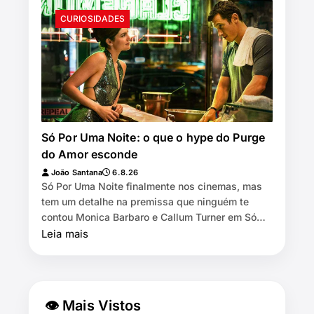
CURIOSIDADES
Só Por Uma Noite: o que o hype do Purge
do Amor esconde
João Santana
6.8.26
Só Por Uma Noite finalmente nos cinemas, mas
tem um detalhe na premissa que ninguém te
contou Monica Barbaro e Callum Turner em Só
Por Uma Noite 🕒 8 min de leitura…
Leia mais
👁 Mais Vistos