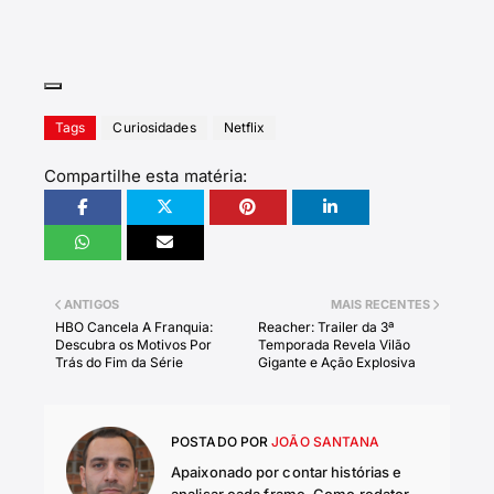
Tags
Curiosidades
Netflix
Compartilhe esta matéria:
ANTIGOS
MAIS RECENTES
HBO Cancela A Franquia:
Reacher: Trailer da 3ª
Descubra os Motivos Por
Temporada Revela Vilão
Trás do Fim da Série
Gigante e Ação Explosiva
POSTADO POR
JOÃO SANTANA
Apaixonado por contar histórias e
analisar cada frame. Como redator