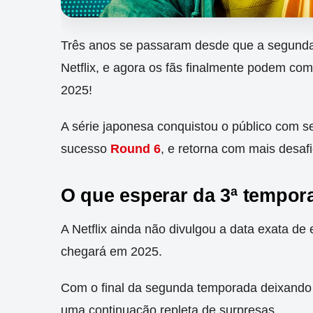
Três anos se passaram desde que a segund
Netflix, e agora os fãs finalmente podem co
2025!
A série japonesa conquistou o público com se
sucesso
Round 6
, e retorna com mais desaf
O que esperar da 3ª tempor
A Netflix ainda não divulgou a data exata de
chegará em 2025.
Com o final da segunda temporada deixando 
uma continuação repleta de surpresas.