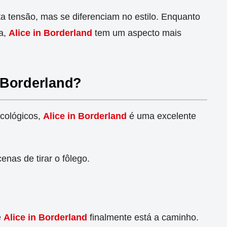
a tensão, mas se diferenciam no estilo. Enquanto
ia,
Alice in Borderland
tem um aspecto mais
n Borderland?
icológicos,
Alice in Borderland
é uma excelente
nas de tirar o fôlego.
e
Alice in Borderland
finalmente está a caminho.