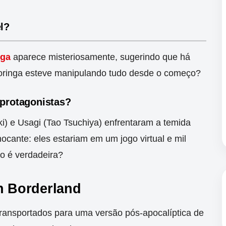
l?
nga
aparece misteriosamente, sugerindo que há
 Coringa esteve manipulando tudo desde o começo?
 protagonistas?
i) e Usagi (Tao Tsuchiya) enfrentaram a temida
hocante: eles estariam em um jogo virtual e mil
o é verdadeira?
in Borderland
transportados para uma versão pós-apocalíptica de