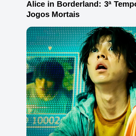
Alice in Borderland: 3ª Te
Jogos Mortais