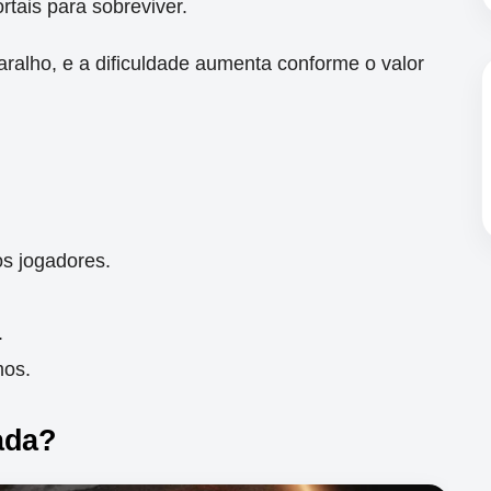
rtais para sobreviver.
ralho, e a dificuldade aumenta conforme o valor
s jogadores.
.
mos.
ada?