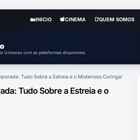
🏡INICIO
📽CINEMA
📑QUEM SOMOS
so
o Universo com as plataformas disponíveis.
mporada: Tudo Sobre a Estreia e o Misterioso Coringa!
ada: Tudo Sobre a Estreia e o