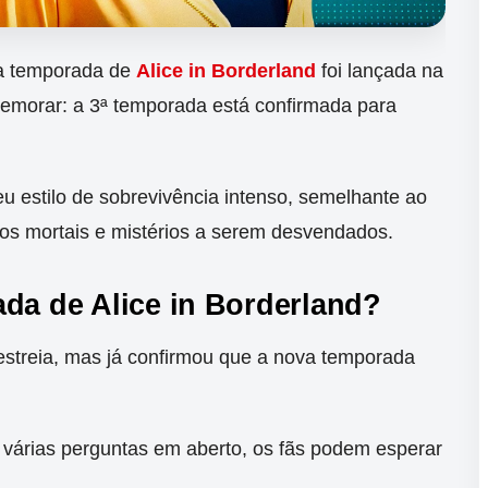
a temporada de
Alice in Borderland
foi lançada na
memorar: a 3ª temporada está confirmada para
u estilo de sobrevivência intenso, semelhante ao
ios mortais e mistérios a serem desvendados.
ada de Alice in Borderland?
 estreia, mas já confirmou que a nova temporada
várias perguntas em aberto, os fãs podem esperar