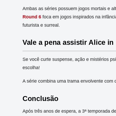
Ambas as séries possuem jogos mortais e alt
Round 6
foca em jogos inspirados na infânc
futurista e surreal.
Vale a pena assistir Alice i
Se você curte suspense, ação e mistérios ps
escolha!
A série combina uma trama envolvente com ce
Conclusão
Após três anos de espera, a 3ª temporada d