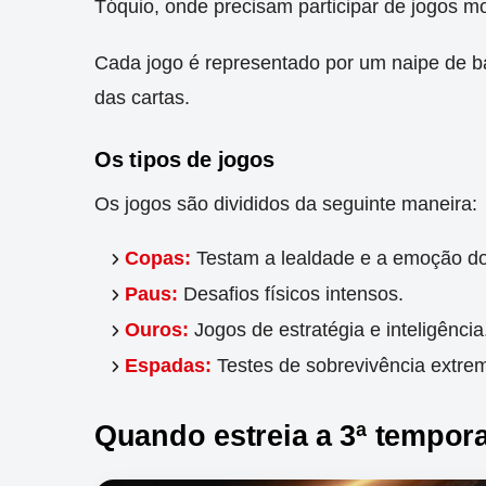
Tóquio, onde precisam participar de jogos mo
Cada jogo é representado por um naipe de ba
das cartas.
Os tipos de jogos
Os jogos são divididos da seguinte maneira:
Copas:
Testam a lealdade e a emoção do
Paus:
Desafios físicos intensos.
Ouros:
Jogos de estratégia e inteligência
Espadas:
Testes de sobrevivência extre
Quando estreia a 3ª tempor