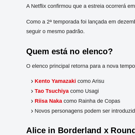
A Netflix confirmou que a estreia ocorrerá 
Como a 2ª temporada foi lançada em dezemb
seguir o mesmo padrão.
Quem está no elenco?
O elenco principal retorna para a nova tempo
Kento Yamazaki
como Arisu
Tao Tsuchiya
como Usagi
Riisa Naka
como Rainha de Copas
Novos personagens podem ser introduzid
Alice in Borderland x Round