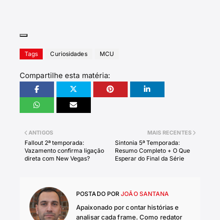
Tags
Curiosidades
MCU
Compartilhe esta matéria:
ANTIGOS
MAIS RECENTES
Fallout 2ª temporada:
Sintonia 5ª Temporada:
Vazamento confirma ligação
Resumo Completo + O Que
direta com New Vegas?
Esperar do Final da Série
POSTADO POR
JOÃO SANTANA
Apaixonado por contar histórias e
analisar cada frame. Como redator