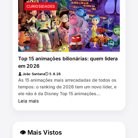
CURIOSIDADES
Top 15 animações bilionárias: quem lidera
em 2026
João Santana
5.8.26
As 15 animações mais arrecadadas de todos os
tempos: o ranking de 2026 tem um novo líder, e
ele não é da Disney Top 15 animações
bilionárias: quem lidera em 2026 ⏱️…
Leia mais
👁 Mais Vistos