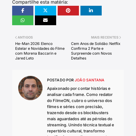
Compartilhe esta matéria:
ANTIGOS
MAIS RECENTES
He-Man 2026: Elenco
Cem Anos de Solidão: Netflix
Estelar e Novidades do Filme
Confirma 2 Parte e
com Morena Baccarin e
Surpreende com Novos
Jared Leto
Detalhes
POSTADO POR
JOÃO SANTANA
Apaixonado por contar histórias e
analisar cada frame. Como redator
do FilmeON, cubro o universo dos
filmes e séries com precisão,
trazendo desde os blockbusters
mais aguardados até as pérolas do
streaming. Unindo técnica textual e
repertório cultural, transformo