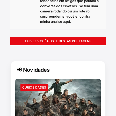
tendências em artigos que pautam a
conversa dos cinéfilos. Se tem uma
câmera rodando ou um roteiro
surpreendente, você encontra
minha análise aqui.
TALVEZ VOCÊ GOSTE DESTAS POSTAGENS
📢 Novidades
CURIOSIDADES