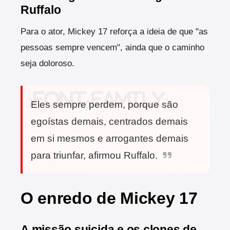
Ruffalo
Para o ator, Mickey 17 reforça a ideia de que "as
pessoas sempre vencem", ainda que o caminho
seja doloroso.
Eles sempre perdem, porque são
egoístas demais, centrados demais
em si mesmos e arrogantes demais
para triunfar, afirmou Ruffalo.
O enredo de Mickey 17
A missão suicida e os clones de