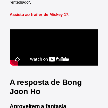
"entediado".
Assista ao trailer de Mickey 17:
A resposta de Bong
Joon Ho
Aproveitem a fantasia