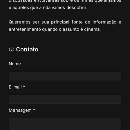
discussões envolventes sobre os filmes que amamos
e aqueles que ainda vamos descobrir.
Queremos ser sua principal fonte de informação e
entretenimento quando o assunto é cinema.
📧 Contato
Nome
E-mail
*
Mensagem
*