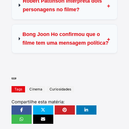
Robert Pattinson interpreta dois
personagens no filme?
Bong Joon Ho confirmou que o
filme tem uma mensagem política?
Tags
Cinema
Curiosidades
Compartilhe esta matéria: