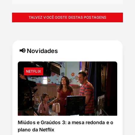
TALVEZ VOCÊ GOSTE DESTAS POSTAGENS
📢 Novidades
NETFLIX
Miúdos e Graúdos 3: a mesa redonda e o
plano da Netflix