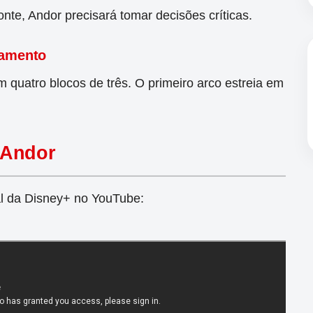
onte, Andor precisará tomar decisões críticas.
çamento
m quatro blocos de três. O primeiro arco estreia em
e Andor
ial da Disney+ no YouTube: