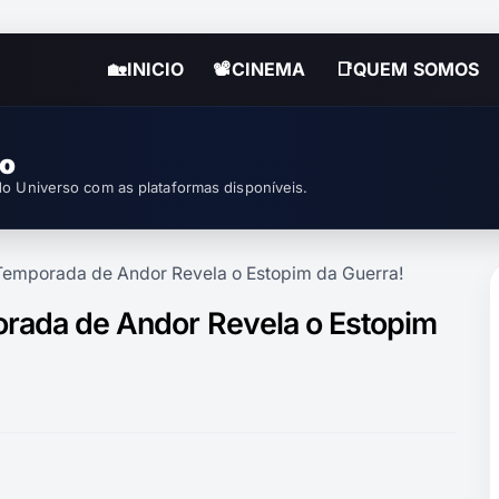
🏡INICIO
📽CINEMA
📑QUEM SOMOS
so
o Universo com as plataformas disponíveis.
ª Temporada de Andor Revela o Estopim da Guerra!
porada de Andor Revela o Estopim