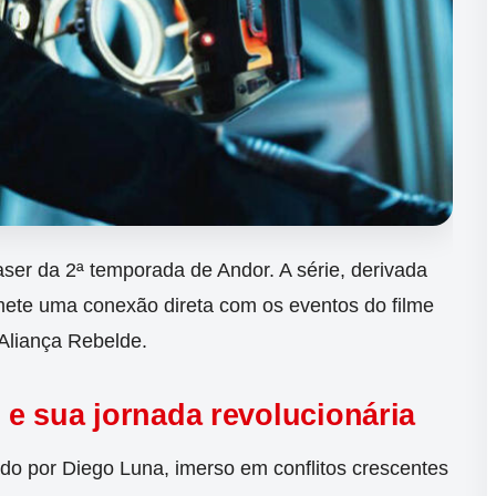
ser da 2ª temporada de Andor. A série, derivada
ete uma conexão direta com os eventos do filme
Aliança Rebelde.
 e sua jornada revolucionária
ado por Diego Luna, imerso em conflitos crescentes