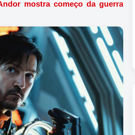
 Andor mostra começo da guerra