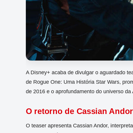
A Disney+ acaba de divulgar o aguardado tea
de Rogue One: Uma História Star Wars, prom
de 2016 e o aprofundamento do universo da 
O retorno de Cassian Andor
O teaser apresenta Cassian Andor, interpret