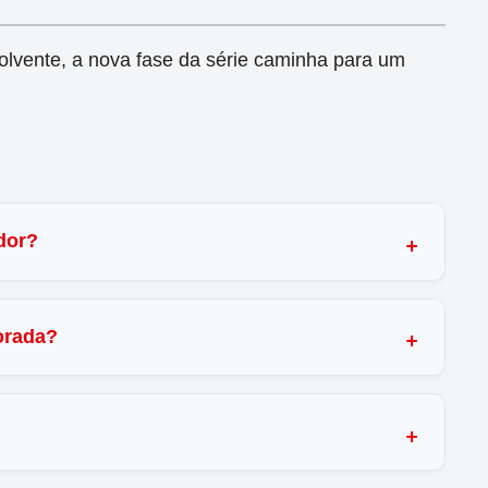
lvente, a nova fase da série caminha para um
dor?
orada?