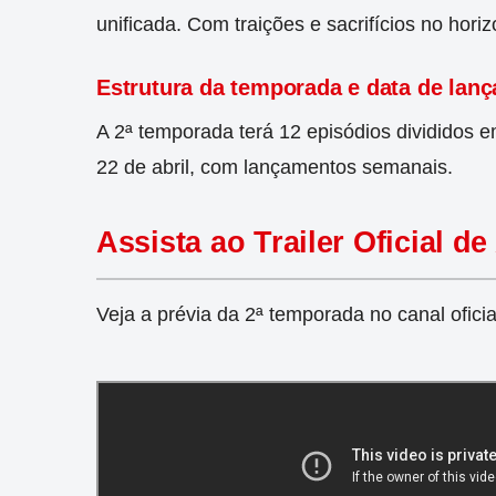
unificada. Com traições e sacrifícios no horiz
Estrutura da temporada e data de lan
A 2ª temporada terá 12 episódios divididos e
22 de abril, com lançamentos semanais.
Assista ao Trailer Oficial d
Veja a prévia da 2ª temporada no canal ofic