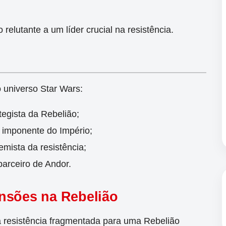
elutante a um líder crucial na resistência.
 universo Star Wars:
tegista da Rebelião;
 imponente do Império;
remista da resistência;
parceiro de Andor.
nsões na Rebelião
a resistência fragmentada para uma Rebelião