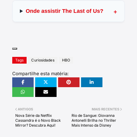
Onde assistir The Last of Us?
Tags
Curiosidades
HBO
Compartilhe esta matéria:
ANTIGOS
MAIS RECENTES
Nova Série da Netflix
Rio de Sangue: Giovanna
Cassandra é o Novo Black
Antonelli Brilha no Thriller
Mirror? Descubra Aqui!
Mais Intenso da Disney