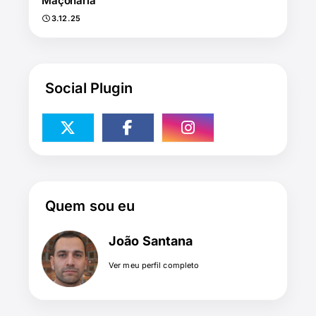
Maçonaria
3.12.25
Social Plugin
Quem sou eu
João Santana
Ver meu perfil completo