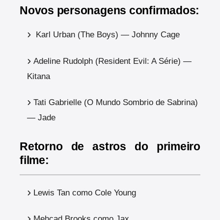
Novos personagens confirmados:
Karl Urban (The Boys) — Johnny Cage
Adeline Rudolph (Resident Evil: A Série) —
Kitana
Tati Gabrielle (O Mundo Sombrio de Sabrina)
— Jade
Retorno de astros do primeiro
filme:
Lewis Tan como Cole Young
Mehcad Brooks como Jax