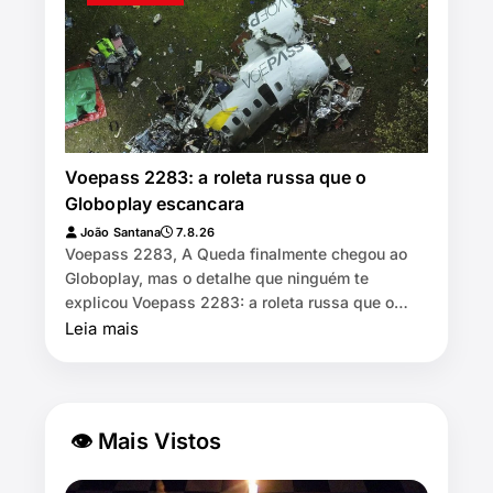
Voepass 2283: a roleta russa que o
Globoplay escancara
João Santana
7.8.26
Voepass 2283, A Queda finalmente chegou ao
Globoplay, mas o detalhe que ninguém te
explicou Voepass 2283: a roleta russa que o
Globoplay escancara 📖 7 min de leitur…
Leia mais
👁 Mais Vistos