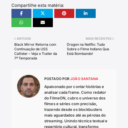
Compartilhe esta matéria:
ANTIGOS
MAIS RECENTES
Black Mirror Retorna com
Dragon na Netflix: Tudo
Continuação de USS
Sobre o Filme Indiano Que
Callister – Veja o Trailer da
Está Bombando!
7ª Temporada
POSTADO POR
JOÃO SANTANA
Apaixonado por contar histórias e
analisar cada frame. Como redator
do FilmeON, cubro o universo dos
filmes e séries com precisão,
trazendo desde os blockbusters
mais aguardados até as pérolas do
streaming. Unindo técnica textual e
repertório cultural, transformo