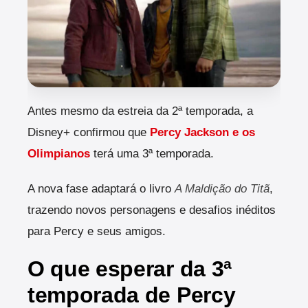
A
ntes mesmo da estreia da 2ª temporada, a
Disney+ confirmou que
Percy Jackson e os
Olimpianos
terá uma 3ª temporada.
A nova fase adaptará o livro
A Maldição do Titã
,
trazendo novos personagens e desafios inéditos
para Percy e seus amigos.
O que esperar da 3ª
temporada de Percy