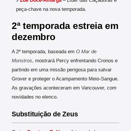
Zoë Doce-Amarga
– Líder das Caçadoras e
peça-chave na nova temporada.
2ª temporada estreia em
dezembro
A 2ª temporada, baseada em
O Mar de
Monstros
, mostrará Percy enfrentando Cronos e
partindo em uma missão perigosa para salvar
Grover e proteger o Acampamento Meio-Sangue.
As gravações aconteceram em Vancouver, com
novidades no elenco.
Substituição de Zeus