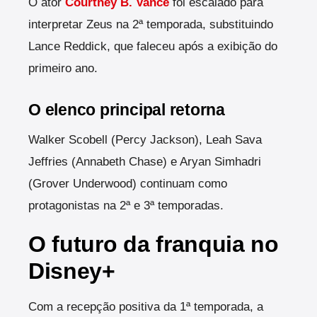
O ator
Courtney B. Vance
foi escalado para
interpretar Zeus na 2ª temporada, substituindo
Lance Reddick, que faleceu após a exibição do
primeiro ano.
O elenco principal retorna
Walker Scobell (Percy Jackson), Leah Sava
Jeffries (Annabeth Chase) e Aryan Simhadri
(Grover Underwood) continuam como
protagonistas na 2ª e 3ª temporadas.
O futuro da franquia no
Disney+
Com a recepção positiva da 1ª temporada, a