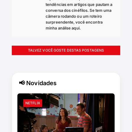
tendências em artigos que pautam a
conversa dos cinéfilos. Se tem uma
câmera rodando ou um roteiro
surpreendente, você encontra
minha análise aqui.
TALVEZ VOCÊ GOSTE DESTAS POSTAGENS
📢 Novidades
NETFLIX