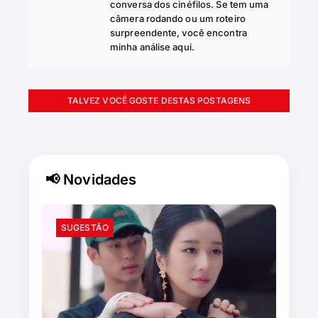
conversa dos cinéfilos. Se tem uma
câmera rodando ou um roteiro
surpreendente, você encontra
minha análise aqui.
TALVEZ VOCÊ GOSTE DESTAS POSTAGENS
📢 Novidades
SUGESTÃO