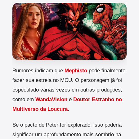
Rumores indicam que
Mephisto
pode finalmente
fazer sua estreia no MCU. O personagem já foi
especulado várias vezes em outras produções,
como em
WandaVision
e
Doutor Estranho no
Multiverso da Loucura
.
Se o pacto de Peter for explorado, isso poderia
significar um aprofundamento mais sombrio na