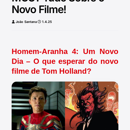
Novo Filme!
João Santana
1.4.25
Homem-Aranha 4: Um Novo
Dia – O que esperar do novo
filme de Tom Holland?