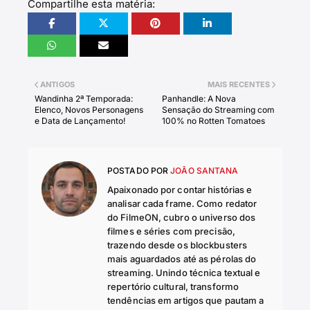
Compartilhe esta matéria:
ANTIGOS
MAIS RECENTES
Wandinha 2ª Temporada:
Panhandle: A Nova
Elenco, Novos Personagens
Sensação do Streaming com
e Data de Lançamento!
100% no Rotten Tomatoes
POSTADO POR
JOÃO SANTANA
Apaixonado por contar histórias e
analisar cada frame. Como redator
do FilmeON, cubro o universo dos
filmes e séries com precisão,
trazendo desde os blockbusters
mais aguardados até as pérolas do
streaming. Unindo técnica textual e
repertório cultural, transformo
tendências em artigos que pautam a