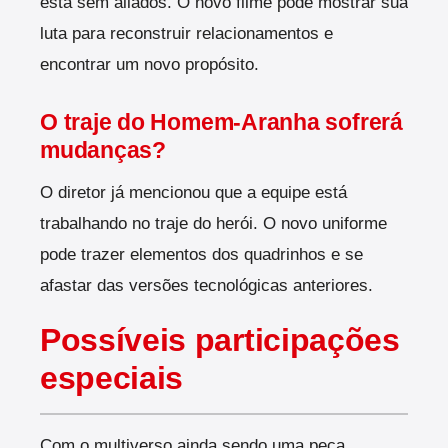
está sem aliados. O novo filme pode mostrar sua
luta para reconstruir relacionamentos e
encontrar um novo propósito.
O traje do Homem-Aranha sofrerá
mudanças?
O diretor já mencionou que a equipe está
trabalhando no traje do herói. O novo uniforme
pode trazer elementos dos quadrinhos e se
afastar das versões tecnológicas anteriores.
Possíveis participações
especiais
Com o multiverso ainda sendo uma peça