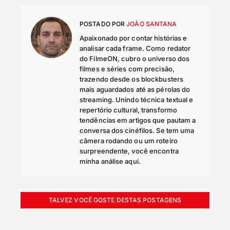
POSTADO POR
JOÃO SANTANA
Apaixonado por contar histórias e
analisar cada frame. Como redator
do FilmeON, cubro o universo dos
filmes e séries com precisão,
trazendo desde os blockbusters
mais aguardados até as pérolas do
streaming. Unindo técnica textual e
repertório cultural, transformo
tendências em artigos que pautam a
conversa dos cinéfilos. Se tem uma
câmera rodando ou um roteiro
surpreendente, você encontra
minha análise aqui.
TALVEZ VOCÊ GOSTE DESTAS POSTAGENS