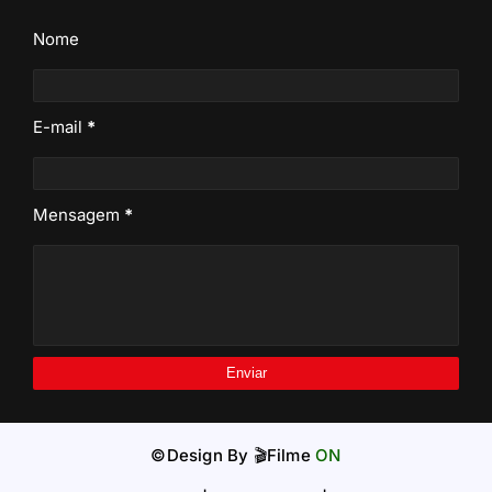
Nome
E-mail
*
Mensagem
*
©Design By
🎬Filme
ON