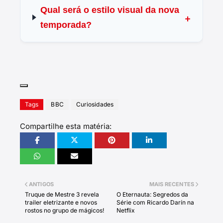
Qual será o estilo visual da nova
temporada?
Tags
BBC
Curiosidades
Compartilhe esta matéria:
ANTIGOS
MAIS RECENTES
Truque de Mestre 3 revela
O Eternauta: Segredos da
trailer eletrizante e novos
Série com Ricardo Darín na
rostos no grupo de mágicos!
Netflix