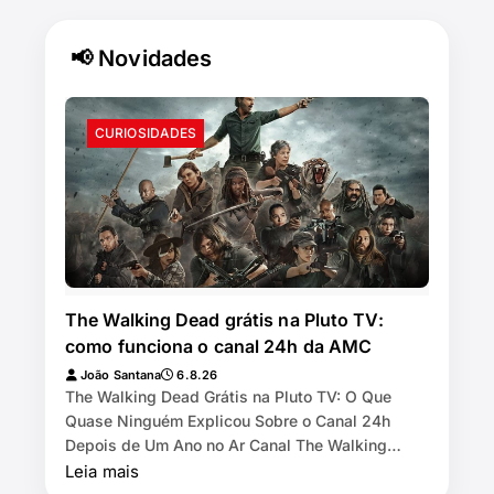
📢 Novidades
CURIOSIDADES
The Walking Dead grátis na Pluto TV:
como funciona o canal 24h da AMC
João Santana
6.8.26
The Walking Dead Grátis na Pluto TV: O Que
Quase Ninguém Explicou Sobre o Canal 24h
Depois de Um Ano no Ar Canal The Walking
Dead by AMC exibe as 11 temporadas de graça
Leia mais
na Pl…