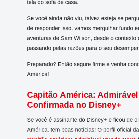
tela do sofá de casa.
Se você ainda não viu, talvez esteja se per
de responder isso, vamos mergulhar fundo e
aventuras de Sam Wilson, desde o contexto d
passando pelas razões para o seu desempenh
Preparado? Então segure firme e venha con
América!
Capitão América: Admirável
Confirmada no Disney+
Se você é assinante do Disney+ e ficou de o
América, tem boas notícias! O perfil oficial d