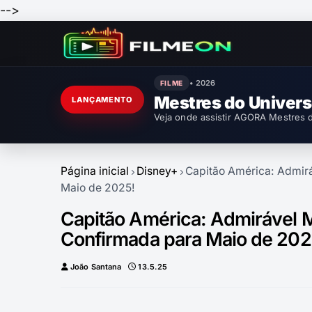
-->
• 2026
FILME
Mestres do Univer
LANÇAMENTO
Veja onde assistir AGORA Mestres d
Página inicial
Disney+
Capitão América: Admir
Maio de 2025!
Capitão América: Admirável 
Confirmada para Maio de 202
João Santana
13.5.25