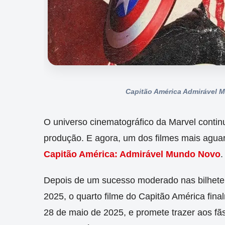
Capitão América Admirável 
O
universo cinematográfico da Marvel conti
produção. E agora, um dos filmes mais agua
Capitão América: Admirável Mundo Novo
.
Depois de um sucesso moderado nas bilheter
2025, o quarto filme do Capitão América fin
28 de maio de 2025, e promete trazer aos fã