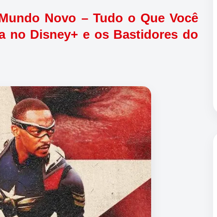
l Mundo Novo – Tudo o Que Você
ia no Disney+ e os Bastidores do