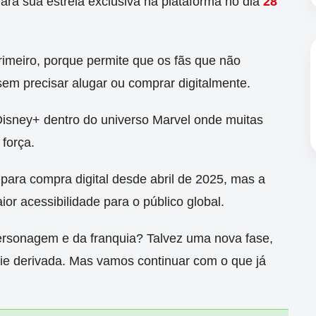
ará sua estreia exclusiva na plataforma no dia
28
rimeiro, porque permite que os fãs que não
sem precisar alugar ou comprar digitalmente.
Disney+ dentro do universo Marvel onde muitas
força.
 para compra digital desde abril de 2025, mas a
or acessibilidade para o público global.
 personagem e da franquia? Talvez uma nova fase,
rie derivada. Mas vamos continuar com o que já