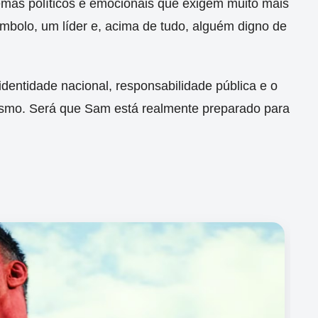
mas políticos e emocionais que exigem muito mais
símbolo, um líder e, acima de tudo, alguém digno de
dentidade nacional, responsabilidade pública e o
esmo. Será que Sam está realmente preparado para