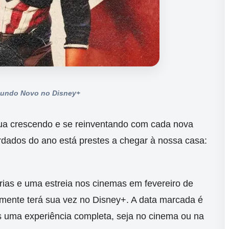
Mundo Novo no Disney+
nua crescendo e se reinventando com cada nova
rdados do ano está prestes a chegar à nossa casa:
ias e uma estreia nos cinemas em fevereiro de
almente terá sua vez no Disney+. A data marcada é
s uma experiência completa, seja no cinema ou na