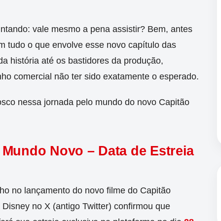
guntando: vale mesmo a pena assistir? Bem, antes
m tudo o que envolve esse novo capítulo das
a história até os bastidores da produção,
o comercial não ter sido exatamente o esperado.
osco nessa jornada pelo mundo do novo Capitão
 Mundo Novo – Data de Estreia
lho no lançamento do novo filme do Capitão
a Disney no X (antigo Twitter) confirmou que