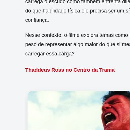
carrega o escudo como também enfrenta dile
do que habilidade física ele precisa ser um 
confiança.
Nesse contexto, o filme explora temas como i
peso de representar algo maior do que si m
carregar essa carga?
Thaddeus Ross no Centro da Trama