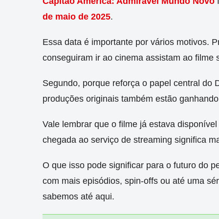
Capitão América: Admirável Mundo Novo
f
de maio de 2025
.
Essa data é importante por vários motivos. P
conseguiram ir ao cinema assistam ao filme 
Segundo, porque reforça o papel central do 
produções originais também estão ganhando 
Vale lembrar que o filme já estava disponível
chegada ao serviço de streaming significa mai
O que isso pode significar para o futuro do
com mais episódios, spin-offs ou até uma sé
sabemos até aqui.