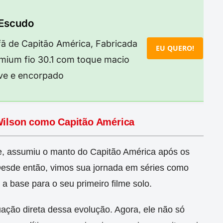
 Escudo
fã de Capitão América, Fabricada
EU QUERO!
ium fio 30.1 com toque macio
eve e encorpado
Wilson como Capitão América
e, assumiu o manto do Capitão América após os
Desde então, vimos sua jornada em séries como
u a base para o seu primeiro filme solo.
ação direta dessa evolução. Agora, ele não só