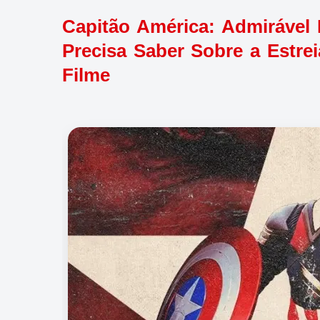
Capitão América: Admiráve
Precisa Saber Sobre a Estre
Filme