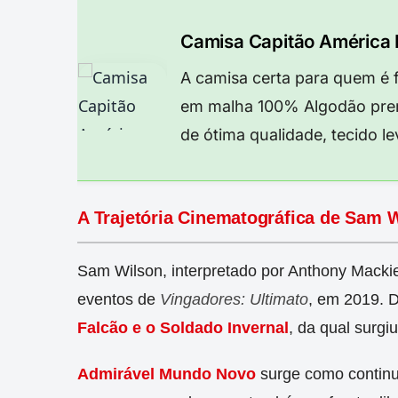
Camisa Capitão América
A camisa certa para quem é 
em malha 100% Algodão prem
de ótima qualidade, tecido l
A Trajetória Cinematográfica de Sam 
Sam Wilson, interpretado por Anthony Macki
eventos de
Vingadores: Ultimato
, em 2019. 
Falcão e o Soldado Invernal
, da qual surgi
Admirável Mundo Novo
surge como continu