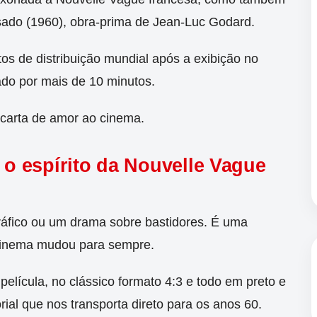
ado (1960), obra-prima de Jean-Luc Godard.
itos de distribuição mundial após a exibição no
ado por mais de 10 minutos.
carta de amor ao cinema.
: o espírito da Nouvelle Vague
ráfico ou um drama sobre bastidores. É uma
cinema mudou para sempre.
película, no clássico formato 4:3 e todo em preto e
ial que nos transporta direto para os anos 60.