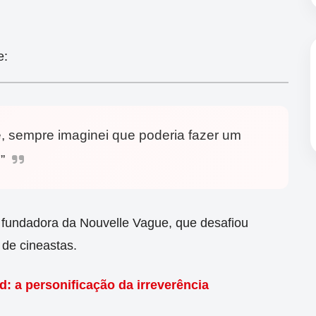
e:
e, sempre imaginei que poderia fazer um
”
fundadora da Nouvelle Vague, que desafiou
 de cineastas.
 a personificação da irreverência