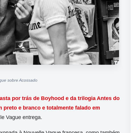
gue sobre Acossado
asta por trás de Boyhood e da trilogia Antes do
m preto e branco e totalmente falado em
le Vague entrega.
xonada à Nouvelle Vague francesa, como também