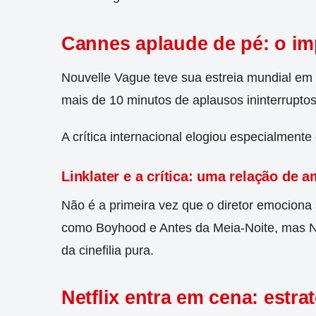
Cannes aplaude de pé: o imp
Nouvelle Vague teve sua estreia mundial em
mais de 10 minutos de aplausos ininterrupt
A crítica internacional elogiou especialmente
Linklater e a crítica: uma relação de 
Não é a primeira vez que o diretor emociona a
como Boyhood e Antes da Meia-Noite, mas No
da cinefilia pura.
Netflix entra em cena: estra