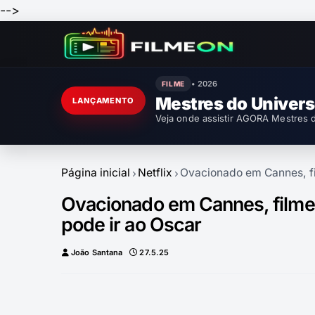
-->
• 2026
FILME
Mestres do Univer
LANÇAMENTO
Veja onde assistir AGORA Mestres d
Página inicial
Netflix
Ovacionado em Cannes, fi
Ovacionado em Cannes, filme 
pode ir ao Oscar
João Santana
27.5.25