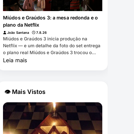
Miúdos e Graúdos 3: a mesa redonda e o
plano da Netflix
João Santana
7.8.26
Miúdos e Graúdos 3 inicia produção na
Netflix — e um detalhe da foto do set entrega
o plano real Miúdos e Graúdos 3 trocou o
cinema pela Netflix ⏱️ 7 min de leitura …
Leia mais
👁 Mais Vistos