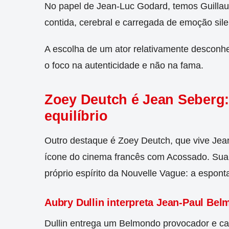
No papel de Jean-Luc Godard, temos Guilla
contida, cerebral e carregada de emoção sile
A escolha de um ator relativamente desconhec
o foco na autenticidade e não na fama.
Zoey Deutch é Jean Seberg: 
equilíbrio
Outro destaque é Zoey Deutch, que vive Jean
ícone do cinema francês com Acossado. Sua a
próprio espírito da Nouvelle Vague: a espont
Aubry Dullin interpreta Jean-Paul Be
Dullin entrega um Belmondo provocador e ca