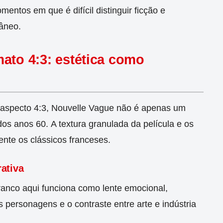
mentos em que é difícil distinguir ficção e
râneo.
ato 4:3: estética como
 aspecto 4:3, Nouvelle Vague não é apenas um
 dos anos 60.
A textura granulada da película e os
te os clássicos franceses.
ativa
branco aqui funciona como lente emocional,
 personagens e o contraste entre arte e indústria