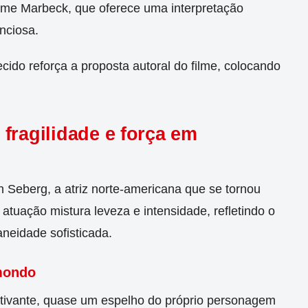
ume Marbeck, que oferece uma interpretação
nciosa.
ido reforça a proposta autoral do filme, colocando
fragilidade e força em
 Seberg, a atriz norte-americana que se tornou
tuação mistura leveza e intensidade, refletindo o
aneidade sofisticada.
lmondo
tivante, quase um espelho do próprio personagem