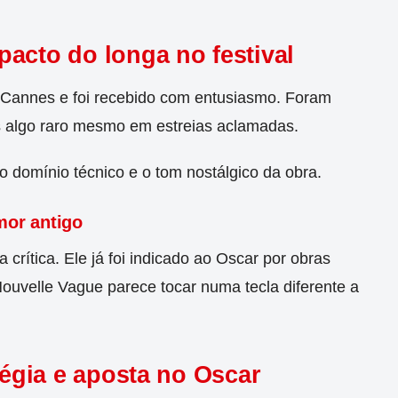
acto do longa no festival
 Cannes e foi recebido com entusiasmo. Foram
os algo raro mesmo em estreias aclamadas.
 o domínio técnico e o tom nostálgico da obra.
amor antigo
 crítica. Ele já foi indicado ao Oscar por obras
uvelle Vague parece tocar numa tecla diferente a
tégia e aposta no Oscar