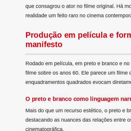
que consagrou o ator no filme original. Há mo
realidade um feito raro no cinema contempo
Produção em película e form
manifesto
Rodado em película, em preto e branco e no
filme sobre os anos 60. Ele parece um filme
enquadramentos quadrados evocam diretamen
O preto e branco como linguagem narr
Mais do que um recurso estético, o preto e 
destacando as nuances das relações entre os
cinematográfica.