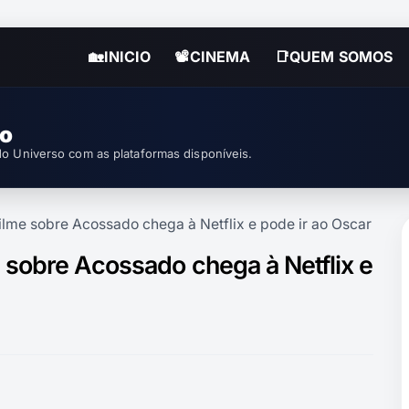
🏡INICIO
📽CINEMA
📑QUEM SOMOS
so
o Universo com as plataformas disponíveis.
lme sobre Acossado chega à Netflix e pode ir ao Oscar
sobre Acossado chega à Netflix e