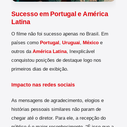
Sucesso em Portugal e América
Latina
O filme não foi sucesso apenas no Brasil. Em
países como
Portugal
,
Uruguai
,
México
e
outros da
América Latina
, Inexplicável
conquistou posições de destaque logo nos
primeiros dias de exibição.
Impacto nas redes sociais
As mensagens de agradecimento, elogios e
histórias pessoais similares não param de
chegar até o diretor. Para ele, a recepção do
público é o maior reconhecimento. “É isso que a