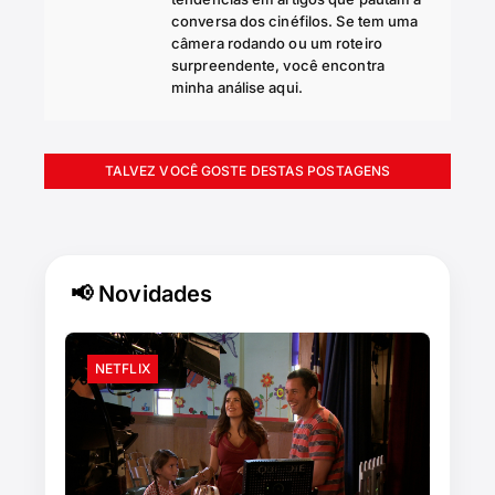
conversa dos cinéfilos. Se tem uma
câmera rodando ou um roteiro
surpreendente, você encontra
minha análise aqui.
TALVEZ VOCÊ GOSTE DESTAS POSTAGENS
📢 Novidades
NETFLIX