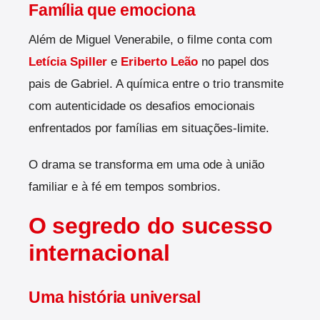
Família que emociona
Além de Miguel Venerabile, o filme conta com
Letícia Spiller
e
Eriberto Leão
no papel dos
pais de Gabriel. A química entre o trio transmite
com autenticidade os desafios emocionais
enfrentados por famílias em situações-limite.
O drama se transforma em uma ode à união
familiar e à fé em tempos sombrios.
O segredo do sucesso
internacional
Uma história universal