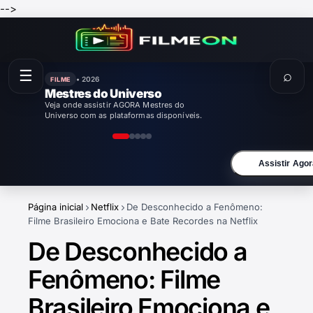
-->
☰
⌕
• 2026
FILME
Enola Holmes 3
Veja onde assistir AGORA Enola Holmes 3
com as plataformas disponíveis.
Assistir Agor
Página inicial
Netflix
De Desconhecido a Fenômeno:
Filme Brasileiro Emociona e Bate Recordes na Netflix
De Desconhecido a
Fenômeno: Filme
Brasileiro Emociona e