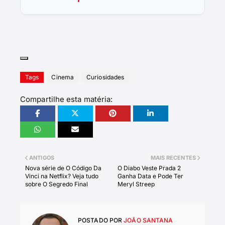
Tags
Cinema
Curiosidades
Compartilhe esta matéria:
ANTIGOS
MAIS RECENTES
Nova série de O Código Da
O Diabo Veste Prada 2
Vinci na Netflix? Veja tudo
Ganha Data e Pode Ter
sobre O Segredo Final
Meryl Streep
POSTADO POR
JOÃO SANTANA