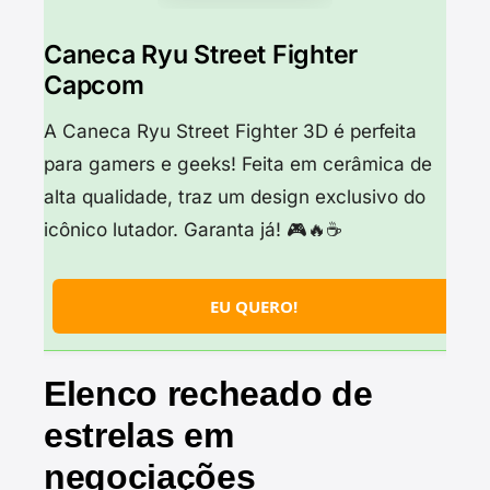
Caneca Ryu Street Fighter
Capcom
A Caneca Ryu Street Fighter 3D é perfeita
para gamers e geeks! Feita em cerâmica de
alta qualidade, traz um design exclusivo do
icônico lutador. Garanta já! 🎮🔥☕
EU QUERO!
Elenco recheado de
estrelas em
negociações