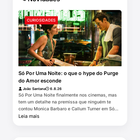
CURIOSIDADES
Só Por Uma Noite: o que o hype do Purge
do Amor esconde
João Santana
6.8.26
Só Por Uma Noite finalmente nos cinemas, mas
tem um detalhe na premissa que ninguém te
contou Monica Barbaro e Callum Turner em Só
Por Uma Noite 🕒 8 min de leitura…
Leia mais