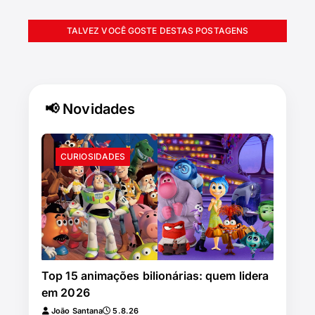
TALVEZ VOCÊ GOSTE DESTAS POSTAGENS
📢 Novidades
CURIOSIDADES
Top 15 animações bilionárias: quem lidera
em 2026
João Santana
5.8.26