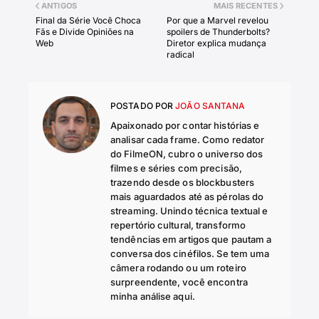
ANTIGOS
MAIS RECENTES
Final da Série Você Choca
Por que a Marvel revelou
Fãs e Divide Opiniões na
spoilers de Thunderbolts?
Web
Diretor explica mudança
radical
POSTADO POR
JOÃO SANTANA
Apaixonado por contar histórias e
analisar cada frame. Como redator
do FilmeON, cubro o universo dos
filmes e séries com precisão,
trazendo desde os blockbusters
mais aguardados até as pérolas do
streaming. Unindo técnica textual e
repertório cultural, transformo
tendências em artigos que pautam a
conversa dos cinéfilos. Se tem uma
câmera rodando ou um roteiro
surpreendente, você encontra
minha análise aqui.