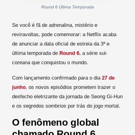
Round 6 Última Temporada
Se você é fã de adrenalina, mistério e
reviravoltas, pode comemorar: a Netflix acaba
de anunciar a data oficial de estreia da 3ª e
última temporada de
Round 6
, a série sul-
coreana que conquistou o mundo.
Com lançamento confirmado para o dia
27 de
junho
, os novos episódios prometem trazer o
desfecho eletrizante da jornada de Seong Gi-Hun
e os segredos sombrios por trás do jogo mortal.
O fenômeno global
chamado Round 6