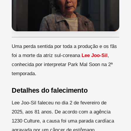
Uma perda sentida por toda a produção e os fãs
foi a morte da atriz sul-coreana
Lee Joo-Sil
,
conhecida por interpretar Park Mal Soon na 2ª
temporada.
Detalhes do falecimento
Lee Joo-Sil faleceu no dia 2 de fevereiro de
2025, aos 81 anos. De acordo com a agência
1230 Culture, a causa foi uma parada cardíaca
agravada por um câncer de estômago