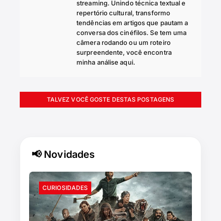
streaming. Unindo técnica textual e
repertório cultural, transformo
tendências em artigos que pautam a
conversa dos cinéfilos. Se tem uma
câmera rodando ou um roteiro
surpreendente, você encontra
minha análise aqui.
TALVEZ VOCÊ GOSTE DESTAS POSTAGENS
📢 Novidades
CURIOSIDADES