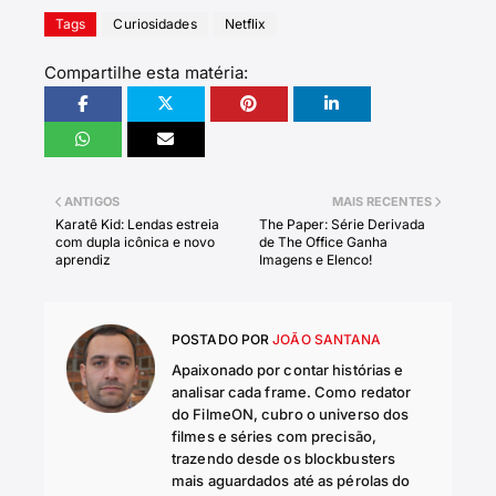
Tags
Curiosidades
Netflix
Compartilhe esta matéria:
ANTIGOS
MAIS RECENTES
Karatê Kid: Lendas estreia
The Paper: Série Derivada
com dupla icônica e novo
de The Office Ganha
aprendiz
Imagens e Elenco!
POSTADO POR
JOÃO SANTANA
Apaixonado por contar histórias e
analisar cada frame. Como redator
do FilmeON, cubro o universo dos
filmes e séries com precisão,
trazendo desde os blockbusters
mais aguardados até as pérolas do