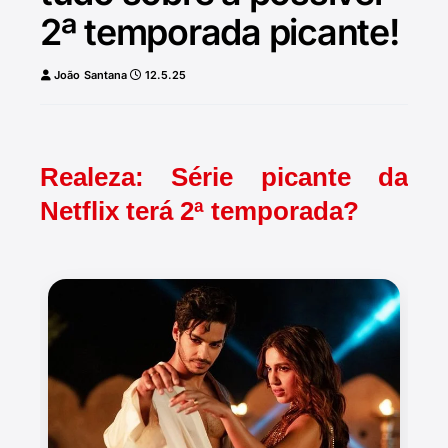
2ª temporada picante!
João Santana
12.5.25
Realeza: Série picante da
Netflix terá 2ª temporada?