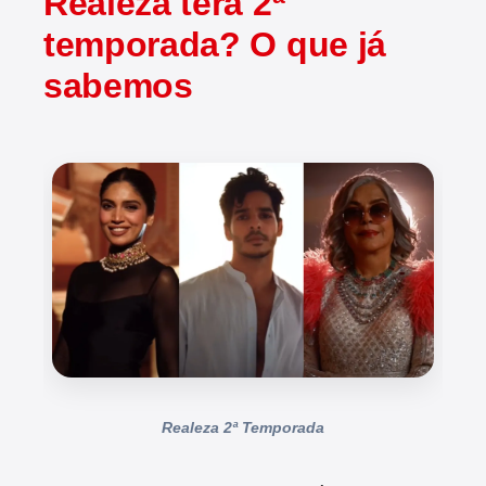
Realeza terá 2ª
temporada? O que já
sabemos
Realeza 2ª Temporada