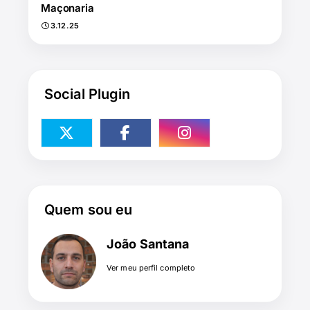
Maçonaria
3.12.25
Social Plugin
Quem sou eu
João Santana
Ver meu perfil completo