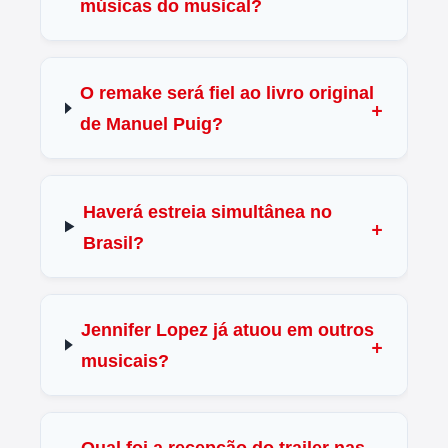
músicas do musical?
O remake será fiel ao livro original
de Manuel Puig?
Haverá estreia simultânea no
Brasil?
Jennifer Lopez já atuou em outros
musicais?