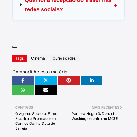
Qual foi a recepção do trailer nas
redes sociais?
Tags
Cinema
Curiosidades
Compartilhe esta matéria:
ANTIGOS
MAIS RECENTES
O Agente Secreto: Filme
Pantera Negra 3: Denzel
Brasileiro Premiado em
Washington entra no MCU!
Cannes Ganha Data de
Estreia