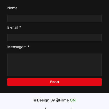
Nome
E-mail
*
Mensagem
*
©Design By
🎬Filme
ON