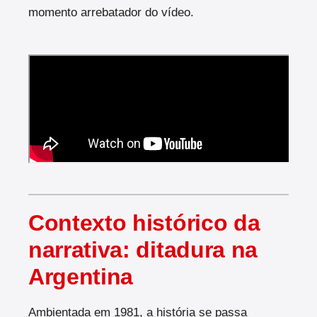
momento arrebatador do vídeo.
Contexto histórico da
narrativa: ditadura na
Argentina
Ambientada em 1981, a história se passa