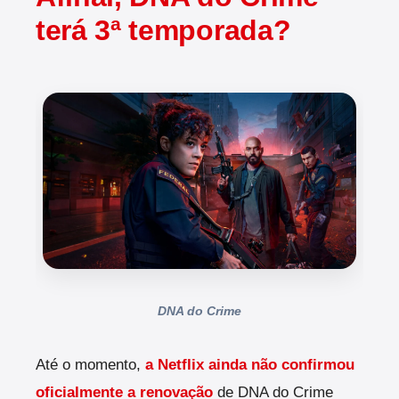
terá 3ª temporada?
DNA do Crime
Até o momento,
a Netflix ainda não confirmou
oficialmente a renovação
de DNA do Crime