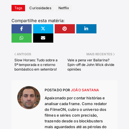
Tags
Curiosidades
Netflix
Compartilhe esta matéria:
ANTIGOS
MAIS RECENTES
Slow Horses: Tudo sobre a
Vale a pena ver Bailarina?
5ª temporada e o retorno
Spin-off de John Wick divide
bombástico em setembro!
opiniões
POSTADO POR
JOÃO SANTANA
Apaixonado por contar histórias e
analisar cada frame. Como redator
do FilmeON, cubro o universo dos
filmes e séries com precisão,
trazendo desde os blockbusters
mais aguardados até as pérolas do