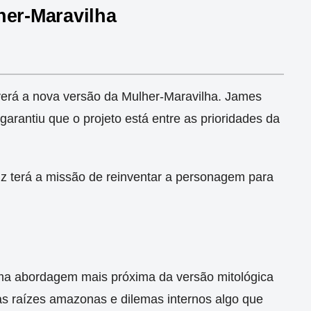
her-Maravilha
verá a nova versão da Mulher-Maravilha. James
rantiu que o projeto está entre as prioridades da
riz terá a missão de reinventar a personagem para
ma abordagem mais próxima da versão mitológica
s raízes amazonas e dilemas internos algo que