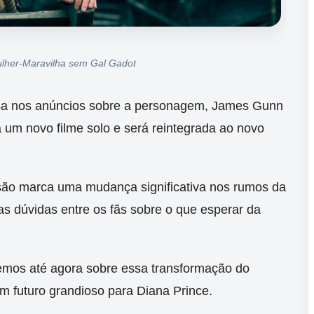
lher-Maravilha sem Gal Gadot
sa nos anúncios sobre a personagem, James Gunn
 um novo filme solo e será reintegrada ao novo
são marca uma mudança significativa nos rumos da
as dúvidas entre os fãs sobre o que esperar da
bemos até agora sobre essa transformação do
m futuro grandioso para Diana Prince.