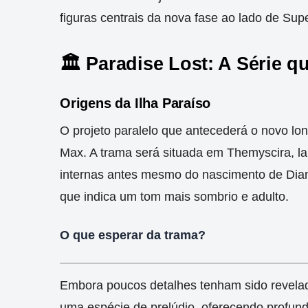
figuras centrais da nova fase ao lado de Su
🏛️ Paradise Lost: A Série 
Origens da Ilha Paraíso
O projeto paralelo que antecederá o novo lon
Max. A trama será situada em Themyscira, la
internas antes mesmo do nascimento de Dia
que indica um tom mais sombrio e adulto.
O que esperar da trama?
Embora poucos detalhes tenham sido revelad
uma espécie de prelúdio, oferecendo profundi