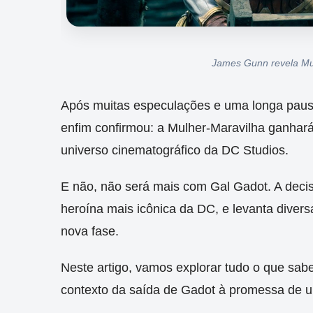
James Gunn revela Mu
Após muitas especulações e uma longa pau
enfim confirmou: a Mulher-Maravilha ganhará
universo cinematográfico da DC Studios.
E não, não será mais com Gal Gadot. A deci
heroína mais icônica da DC, e levanta divers
nova fase.
Neste artigo, vamos explorar tudo o que sa
contexto da saída de Gadot à promessa de u