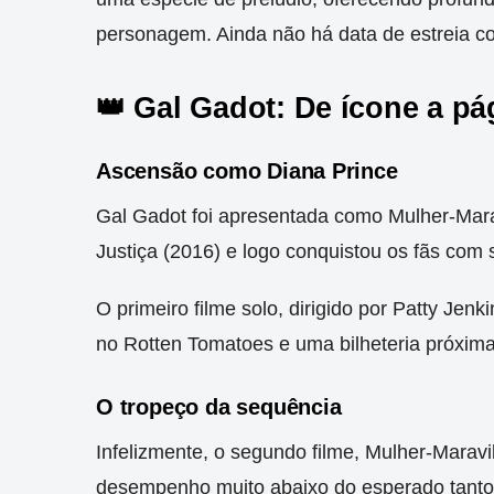
personagem. Ainda não há data de estreia c
👑 Gal Gadot: De ícone a pá
Ascensão como Diana Prince
Gal Gadot foi apresentada como Mulher-Mar
Justiça (2016) e logo conquistou os fãs com
O primeiro filme solo, dirigido por Patty Je
no Rotten Tomatoes e uma bilheteria próxima
O tropeço da sequência
Infelizmente, o segundo filme, Mulher-Marav
desempenho muito abaixo do esperado tanto