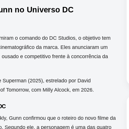
unn no Universo DC
iram o comando do DC Studios, o objetivo tem
so cinematográfico da marca. Eles anunciaram um
 ousado e competitivo frente à concorrência da
e Superman (2025), estrelado por David
of Tomorrow, com Milly Alcock, em 2026.
 DC
ly, Gunn confirmou que o roteiro do novo filme da
to. Segundo ele, a personagem é uma das quatro