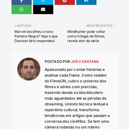
ANTIGOS
MAIS RECENTES
Marvel escolheu o novo
Mindhunter pode voltar
Pantera Negra? Veja o que
como trilogia de filmes,
Damson Idris respondeu!
revela ator da série
POSTADO POR
JOÃO SANTANA
Apaixonado por contar histórias e
analisar cada frame. Como redator
do FilmeON, cubro o universo dos
filmes e séries com precisão,
trazendo desde os blockbusters
mais aguardados até as pérolas do
streaming. Unindo técnica textual e
repertório cultural, transformo
tendências em artigos que pautam a
conversa dos cinéfilos. Se tem uma
câmera rodando ou um roteiro