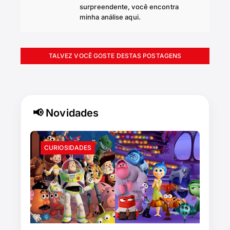
surpreendente, você encontra
minha análise aqui.
TALVEZ VOCÊ GOSTE DESTAS POSTAGENS
📢 Novidades
CURIOSIDADES