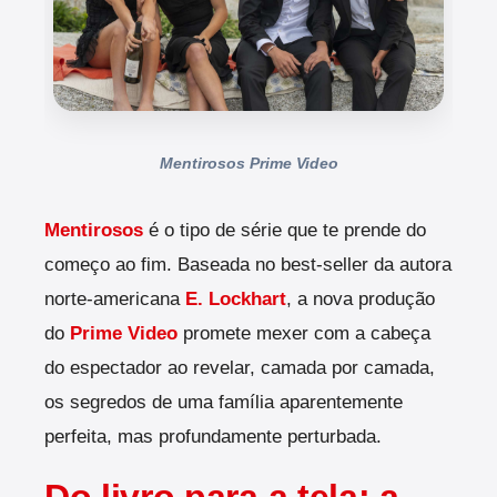
Mentirosos Prime Video
Mentirosos
é o tipo de série que te prende do
começo ao fim. Baseada no best-seller da autora
norte-americana
E. Lockhart
, a nova produção
do
Prime Video
promete mexer com a cabeça
do espectador ao revelar, camada por camada,
os segredos de uma família aparentemente
perfeita, mas profundamente perturbada.