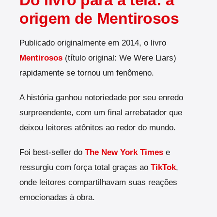
Do livro para a tela: a
origem de Mentirosos
Publicado originalmente em 2014, o livro
Mentirosos
(título original: We Were Liars)
rapidamente se tornou um fenômeno.
A história ganhou notoriedade por seu enredo
surpreendente, com um final arrebatador que
deixou leitores atônitos ao redor do mundo.
Foi best-seller do
The New York Times
e
ressurgiu com força total graças ao
TikTok
,
onde leitores compartilhavam suas reações
emocionadas à obra.