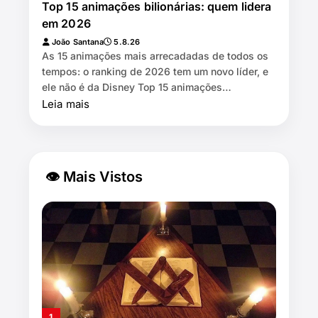
Top 15 animações bilionárias: quem lidera
em 2026
João Santana
5.8.26
As 15 animações mais arrecadadas de todos os
tempos: o ranking de 2026 tem um novo líder, e
ele não é da Disney Top 15 animações
bilionárias: quem lidera em 2026 ⏱️…
Leia mais
👁 Mais Vistos