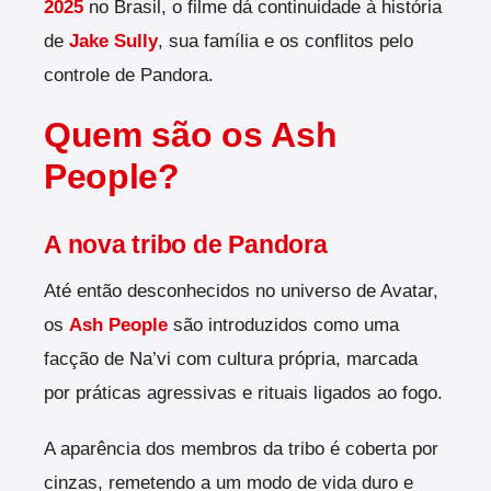
2025
no Brasil, o filme dá continuidade à história
de
Jake Sully
, sua família e os conflitos pelo
controle de Pandora.
Quem são os Ash
People?
A nova tribo de Pandora
Até então desconhecidos no universo de Avatar,
os
Ash People
são introduzidos como uma
facção de Na’vi com cultura própria, marcada
por práticas agressivas e rituais ligados ao fogo.
A aparência dos membros da tribo é coberta por
cinzas, remetendo a um modo de vida duro e