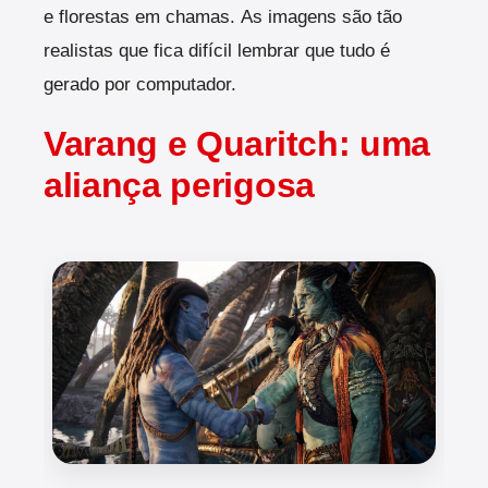
e florestas em chamas.
As imagens são tão
realistas que fica difícil lembrar que tudo é
gerado por computador.
Varang e Quaritch: uma
aliança perigosa