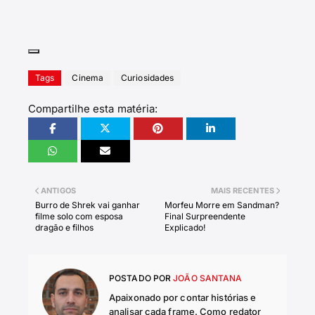
Tags
Cinema
Curiosidades
Compartilhe esta matéria:
ANTIGOS
MAIS RECENTES
Burro de Shrek vai ganhar
Morfeu Morre em Sandman?
filme solo com esposa
Final Surpreendente
dragão e filhos
Explicado!
POSTADO POR
JOÃO SANTANA
Apaixonado por contar histórias e
analisar cada frame. Como redator