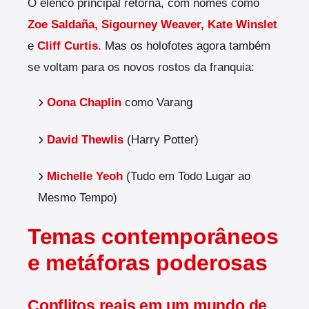
O elenco principal retorna, com nomes como
Zoe Saldaña, Sigourney Weaver, Kate Winslet
e
Cliff Curtis
. Mas os holofotes agora também
se voltam para os novos rostos da franquia:
Oona Chaplin
como Varang
David Thewlis
(Harry Potter)
Michelle Yeoh
(Tudo em Todo Lugar ao
Mesmo Tempo)
Temas contemporâneos
e metáforas poderosas
Conflitos reais em um mundo de