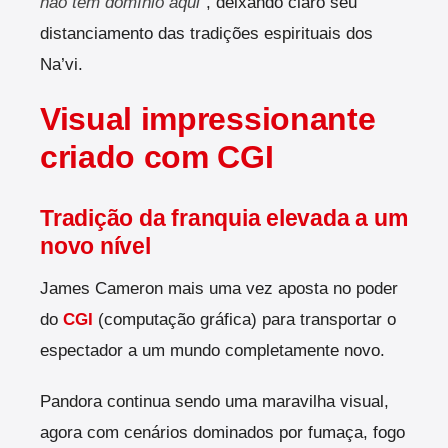
não tem domínio aqui"
, deixando claro seu
distanciamento das tradições espirituais dos
Na’vi.
Visual impressionante
criado com CGI
Tradição da franquia elevada a um
novo nível
James Cameron mais uma vez aposta no poder
do
CGI
(computação gráfica) para transportar o
espectador a um mundo completamente novo.
Pandora continua sendo uma maravilha visual,
agora com cenários dominados por fumaça, fogo