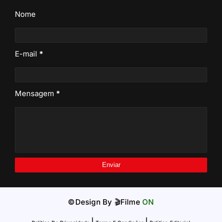
Nome
E-mail
*
Mensagem
*
©Design By
🎬Filme
ON
|
|