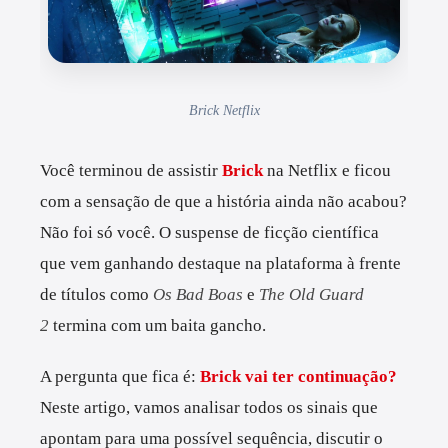
Brick Netflix
Você terminou de assistir
Brick
na Netflix e ficou
com a sensação de que a história ainda não acabou?
Não foi só você. O suspense de ficção científica
que vem ganhando destaque na plataforma à frente
de títulos como
Os Bad Boas
e
The Old Guard
2
termina com um baita gancho.
A pergunta que fica é:
Brick vai ter continuação?
Neste artigo, vamos analisar todos os sinais que
apontam para uma possível sequência, discutir o