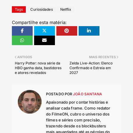
Tags
Curiosidades
Netflix
Compartilhe esta matéria:
ANTIGOS
MAIS RECENTES
Harry Potter: nova série da
Zelda Live-Action: Elenco
HBO ganha data, bastidores
Confirmado e Estreia em
e atores revelados
2027
POSTADO POR
JOÃO SANTANA
Apaixonado por contar histórias e
analisar cada frame. Como redator
do FilmeON, cubro o universo dos
filmes e séries com precisão,
trazendo desde os blockbusters
mais aguardados até as pérolas do