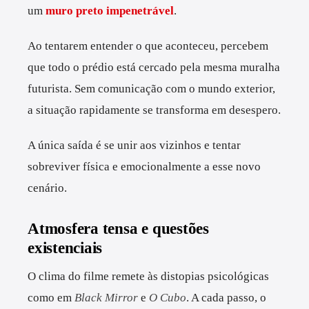
um
muro preto impenetrável
.
Ao tentarem entender o que aconteceu, percebem
que todo o prédio está cercado pela mesma muralha
futurista. Sem comunicação com o mundo exterior,
a situação rapidamente se transforma em desespero.
A única saída é se unir aos vizinhos e tentar
sobreviver física e emocionalmente a esse novo
cenário.
Atmosfera tensa e questões
existenciais
O clima do filme remete às distopias psicológicas
como em
Black Mirror
e
O Cubo
. A cada passo, o