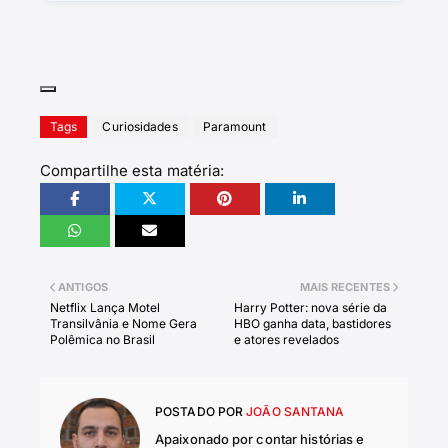
Tags
Curiosidades
Paramount
Compartilhe esta matéria:
ANTIGOS
MAIS RECENTES
Netflix Lança Motel
Harry Potter: nova série da
Transilvânia e Nome Gera
HBO ganha data, bastidores
Polêmica no Brasil
e atores revelados
POSTADO POR
JOÃO SANTANA
Apaixonado por contar histórias e