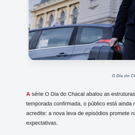
O Dia do C
A
série O Dia do Chacal abalou as estrutur
temporada confirmada, o público está ainda 
acredite: a nova leva de episódios promete n
expectativas.