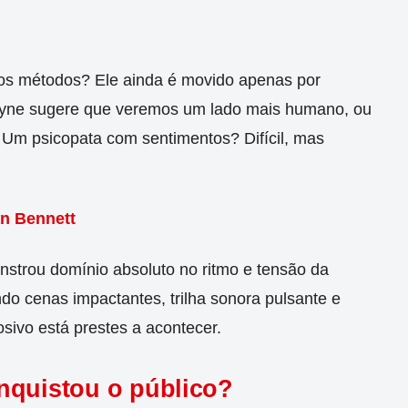
ios métodos? Ele ainda é movido apenas por
ayne sugere que veremos um lado mais humano, ou
Um psicopata com sentimentos? Difícil, mas
n Bennett
strou domínio absoluto no ritmo e tensão da
do cenas impactantes, trilha sonora pulsante e
sivo está prestes a acontecer.
nquistou o público?