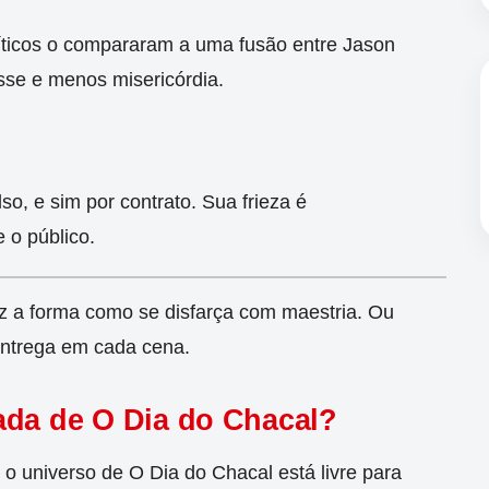
ríticos o compararam a uma fusão entre Jason
sse e menos misericórdia.
o, e sim por contrato. Sua frieza é
 o público.
vez a forma como se disfarça com maestria. Ou
entrega em cada cena.
ada de O Dia do Chacal?
 o universo de O Dia do Chacal está livre para