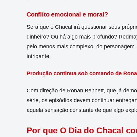
Conflito emocional e moral?
Será que o Chacal irá questionar seus própr
dinheiro? Ou há algo mais profundo? Redm
pelo menos mais complexo, do personagem. 
intrigante.
Produção continua sob comando de Rona
Com direção de Ronan Bennett, que já demon
série, os episódios devem continuar entregan
aquela sensação constante de que algo explo
Por que O Dia do Chacal co