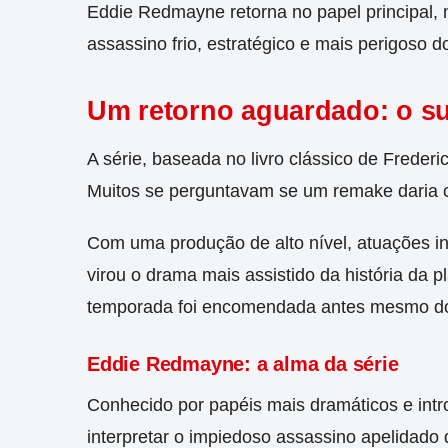
Eddie Redmayne retorna no papel principal,
assassino frio, estratégico e mais perigoso 
Um retorno aguardado: o s
A série, baseada no livro clássico de Frederi
Muitos se perguntavam se um remake daria ce
Com uma produção de alto nível, atuações in
virou o drama mais assistido da história da 
temporada foi encomendada antes mesmo do
Eddie Redmayne: a alma da série
Conhecido por papéis mais dramáticos e int
interpretar o impiedoso assassino apelidado 