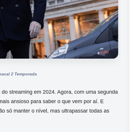
hacal 2 Temporada
as do streaming em 2024. Agora, com uma segunda
mais ansioso para saber o que vem por aí. E
ão só manter o nível, mas ultrapassar todas as