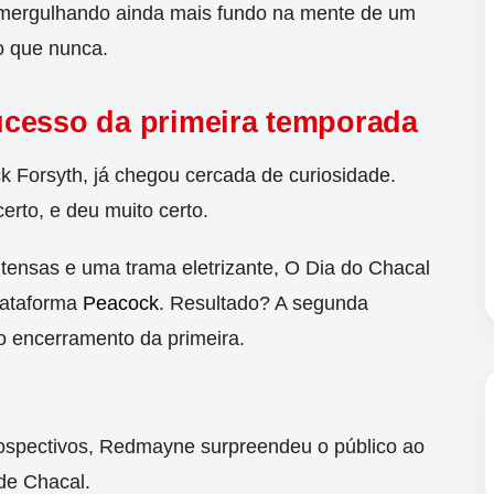
 mergulhando ainda mais fundo na mente de um
do que nunca.
ucesso da primeira temporada
ck Forsyth, já chegou cercada de curiosidade.
rto, e deu muito certo.
tensas e uma trama eletrizante, O Dia do Chacal
plataforma
Peacock
. Resultado? A segunda
 encerramento da primeira.
rospectivos, Redmayne surpreendeu o público ao
de Chacal.