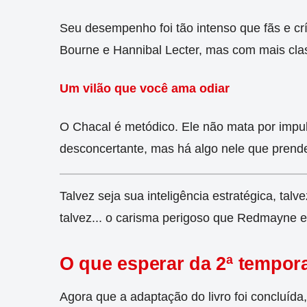
Seu desempenho foi tão intenso que fãs e c
Bourne e Hannibal Lecter, mas com mais cla
Um vilão que você ama odiar
O Chacal é metódico. Ele não mata por impuls
desconcertante, mas há algo nele que prende
Talvez seja sua inteligência estratégica, tal
talvez... o carisma perigoso que Redmayne 
O que esperar da 2ª tempor
Agora que a adaptação do livro foi concluída,