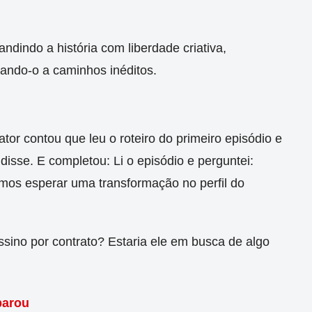
dindo a história com liberdade criativa,
ando-o a caminhos inéditos.
tor contou que leu o roteiro do primeiro episódio e
isse. E completou: Li o episódio e perguntei:
os esperar uma transformação no perfil do
sino por contrato? Estaria ele em busca de algo
parou