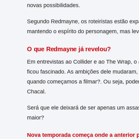
novas possibilidades.
Segundo Redmayne, os roteiristas estão expan
mantendo o espírito do personagem, mas lev
O que Redmayne já revelou?
Em entrevistas ao Collider e ao The Wrap, o a
ficou fascinado. As ambições dele mudaram, d
quando começamos a filmar?. Ou seja, podem
Chacal.
Será que ele deixará de ser apenas um assas
maior?
Nova temporada começa onde a anterior 