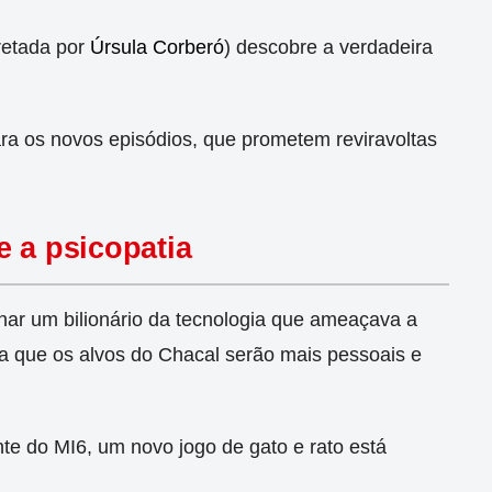
pretada por
Úrsula Corberó
) descobre a verdadeira
ra os novos episódios, que prometem reviravoltas
e a psicopatia
nar um bilionário da tecnologia que ameaçava a
ca que os alvos do Chacal serão mais pessoais e
 do MI6, um novo jogo de gato e rato está