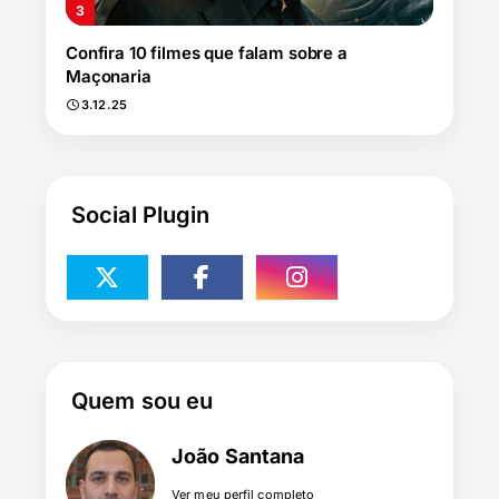
Confira 10 filmes que falam sobre a
Maçonaria
3.12.25
Social Plugin
Quem sou eu
João Santana
Ver meu perfil completo