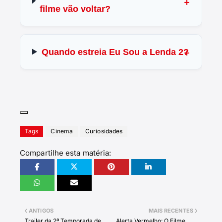
filme vão voltar?
Quando estreia Eu Sou a Lenda 2?
Tags
Cinema
Curiosidades
Compartilhe esta matéria:
ANTIGOS
MAIS RECENTES
Trailer da 2ª Temporada de
Alerta Vermelho: O Filme