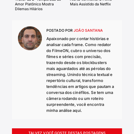
Amor Platônico Mostra
Mais Assistido da Netflix
Dilemas Hilários
POSTADO POR
JOÃO SANTANA
Apaixonado por contar histórias e
analisar cada frame. Como redator
do FilmeON, cubro o universo dos
filmes e séries com precisão,
trazendo desde os blockbusters
mais aguardados até as pérolas do
streaming. Unindo técnica textual e
repertório cultural, transformo
tendências em artigos que pautam a
conversa dos cinéfilos. Se tem uma
câmera rodando ou um roteiro
surpreendente, você encontra
minha análise aqui.
TALVEZ VOCÊ GOSTE DESTAS POSTAGENS