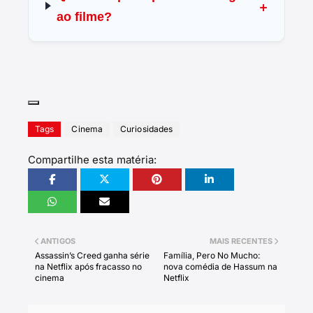
ao filme?
Tags
Cinema
Curiosidades
Compartilhe esta matéria:
ANTIGOS
MAIS RECENTES
Assassin’s Creed ganha série
Família, Pero No Mucho:
na Netflix após fracasso no
nova comédia de Hassum na
cinema
Netflix