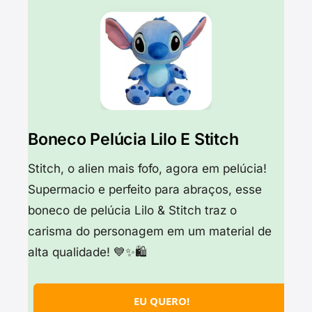
Boneco Pelúcia Lilo E Stitch
Stitch, o alien mais fofo, agora em pelúcia!
Supermacio e perfeito para abraços, esse
boneco de pelúcia Lilo & Stitch traz o
carisma do personagem em um material de
alta qualidade! 💙✨🛍️
EU QUERO!