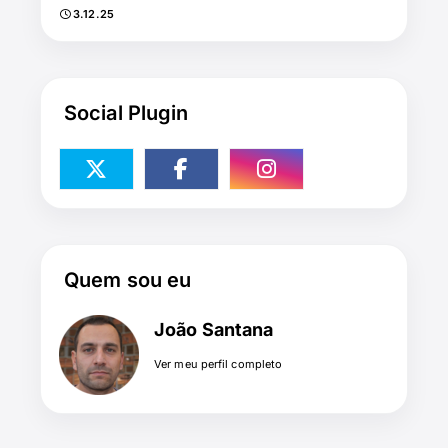
3.12.25
Social Plugin
Quem sou eu
João Santana
Ver meu perfil completo