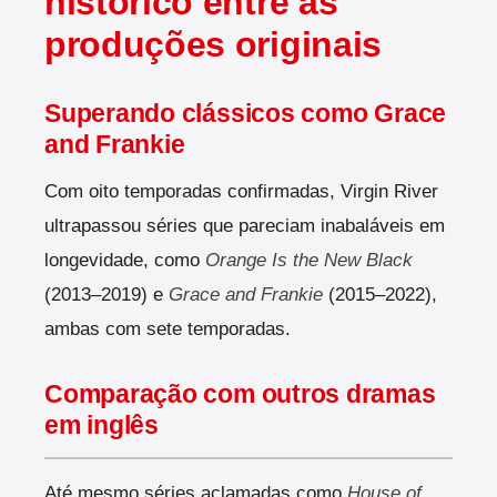
histórico entre as
produções originais
Superando clássicos como Grace
and Frankie
Com oito temporadas confirmadas, Virgin River
ultrapassou séries que pareciam inabaláveis em
longevidade, como
Orange Is the New Black
(2013–2019) e
Grace and Frankie
(2015–2022),
ambas com sete temporadas.
Comparação com outros dramas
em inglês
Até mesmo séries aclamadas como
House of