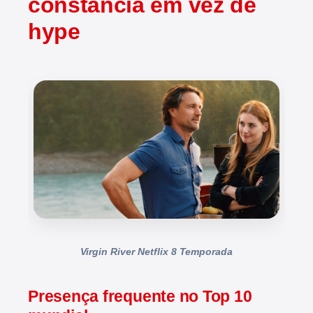
constância em vez de
hype
Virgin River Netflix 8 Temporada
Presença frequente no Top 10