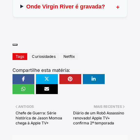
Onde Virgin River é gravada?
Tags
Curiosidades
Netflix
Compartilhe esta matéria:
ANTIGOS
MAIS RECENTES
Chefe de Guerra: Série
Diário de um Robô Assassino
histórica de Jason Momoa
renovado! Apple TV+
chega à Apple TV+
confirma 2ª temporada