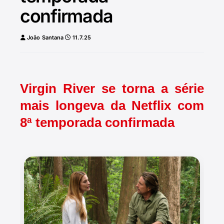
confirmada
João Santana
11.7.25
Virgin River se torna a série
mais longeva da Netflix com
8ª temporada confirmada