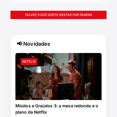
TALVEZ VOCÊ GOSTE DESTAS POSTAGENS
📢 Novidades
NETFLIX
Miúdos e Graúdos 3: a mesa redonda e o
plano da Netflix