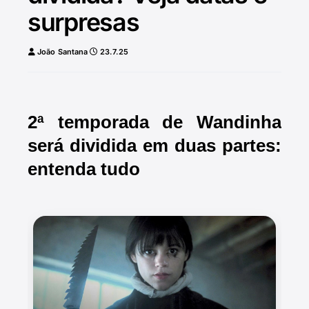
surpresas
João Santana
23.7.25
2ª temporada de Wandinha
será dividida em duas partes:
entenda tudo