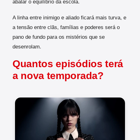
abalar o equilíbrio da escola.
A linha entre inimigo e aliado ficará mais turva, e
a tensão entre clãs, famílias e poderes será o
pano de fundo para os mistérios que se
desenrolam.
Quantos episódios terá
a nova temporada?