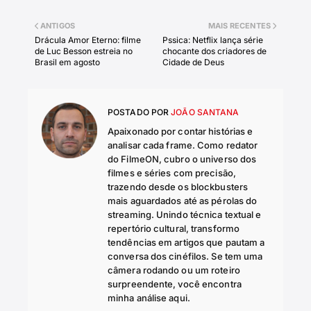
ANTIGOS
MAIS RECENTES
Drácula Amor Eterno: filme
Pssica: Netflix lança série
de Luc Besson estreia no
chocante dos criadores de
Brasil em agosto
Cidade de Deus
POSTADO POR
JOÃO SANTANA
Apaixonado por contar histórias e
analisar cada frame. Como redator
do FilmeON, cubro o universo dos
filmes e séries com precisão,
trazendo desde os blockbusters
mais aguardados até as pérolas do
streaming. Unindo técnica textual e
repertório cultural, transformo
tendências em artigos que pautam a
conversa dos cinéfilos. Se tem uma
câmera rodando ou um roteiro
surpreendente, você encontra
minha análise aqui.