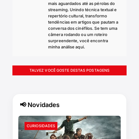
mais aguardados até as pérolas do
streaming. Unindo técnica textual e
repertório cultural, transformo
tendências em artigos que pautam a
conversa dos cinéfilos. Se tem uma
câmera rodando ou um roteiro
surpreendente, você encontra
minha análise aqui.
TALVEZ VOCÊ GOSTE DESTAS POSTAGENS
📢 Novidades
CURIOSIDADES