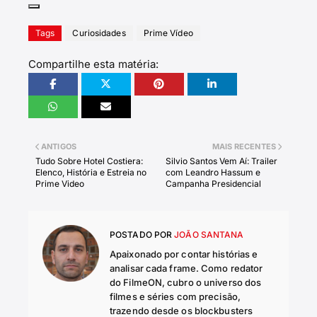
Tags
Curiosidades
Prime Vídeo
Compartilhe esta matéria:
ANTIGOS
MAIS RECENTES
Tudo Sobre Hotel Costiera:
Silvio Santos Vem Aí: Trailer
Elenco, História e Estreia no
com Leandro Hassum e
Prime Video
Campanha Presidencial
POSTADO POR
JOÃO SANTANA
Apaixonado por contar histórias e
analisar cada frame. Como redator
do FilmeON, cubro o universo dos
filmes e séries com precisão,
trazendo desde os blockbusters