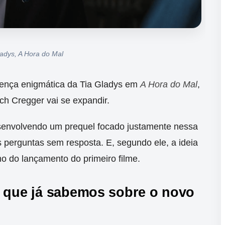
ladys, A Hora do Mal
sença enigmática da Tia Gladys em
A Hora do Mal
,
ch Cregger vai se expandir.
esenvolvendo um prequel focado justamente nessa
perguntas sem resposta. E, segundo ele, a ideia
mo do lançamento do primeiro filme.
o que já sabemos sobre o novo