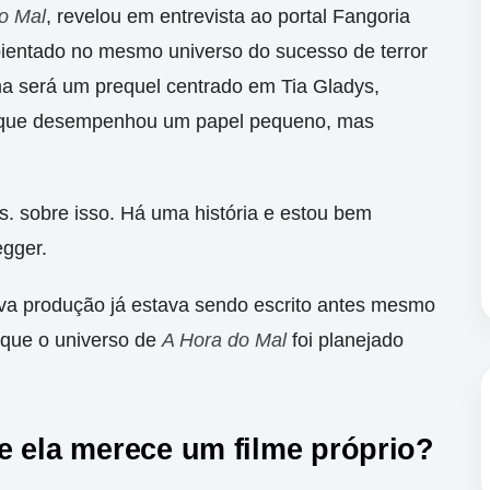
o Mal
, revelou em entrevista ao portal Fangoria
ientado no mesmo universo do sucesso de terror
ma será um prequel centrado em Tia Gladys,
 que desempenhou um papel pequeno, mas
. sobre isso. Há uma história e estou bem
egger.
va produção já estava sendo escrito antes mesmo
o que o universo de
A Hora do Mal
foi planejado
e ela merece um filme próprio?