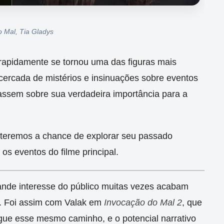
o Mal, Tia Gladys
rapidamente se tornou uma das figuras mais
cercada de mistérios e insinuações sobre eventos
assem sobre sua verdadeira importância para a
, teremos a chance de explorar seu passado
s eventos do filme principal.
nde interesse do público muitas vezes acabam
s. Foi assim com Valak em
Invocação do Mal 2
, que
egue esse mesmo caminho, e o potencial narrativo