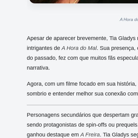
A Hora d
Apesar de aparecer brevemente, Tia Gladys 
intrigantes de
A Hora do Mal
. Sua presença, 
do passado, fez com que muitos fãs especul
narrativa.
Agora, com um filme focado em sua história
sombrio e entender melhor sua conexão com o
Personagens secundários que despertam gra
sendo protagonistas de spin-offs ou prequel
ganhou destaque em
A Freira
. Tia Gladys s