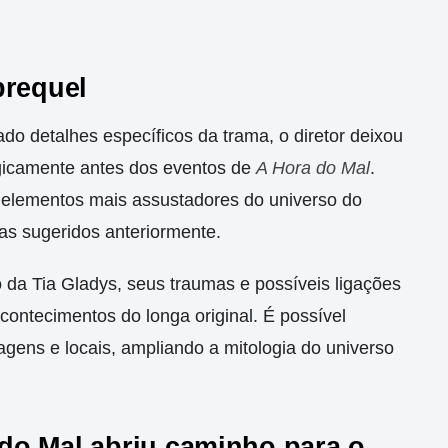
prequel
o detalhes específicos da trama, o diretor deixou
ogicamente antes dos eventos de
A Hora do Mal
.
s elementos mais assustadores do universo do
as sugeridos anteriormente.
da Tia Gladys, seus traumas e possíveis ligações
contecimentos do longa original.
É possível
ens e locais, ampliando a mitologia do universo
do Mal abriu caminho para o