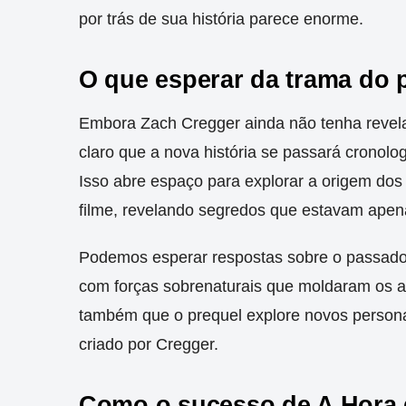
por trás de sua história parece enorme.
O que esperar da trama do 
Embora Zach Cregger ainda não tenha revelad
claro que a nova história se passará cronol
Isso abre espaço para explorar a origem do
filme, revelando segredos que estavam apen
Podemos esperar respostas sobre o passado 
com forças sobrenaturais que moldaram os a
também que o prequel explore novos personag
criado por Cregger.
Como o sucesso de A Hora 