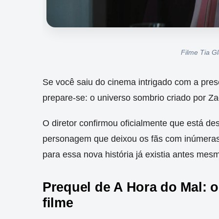
Filme Tia G
Se você saiu do cinema intrigado com a pre
prepare-se: o universo sombrio criado por Za
O diretor confirmou oficialmente que está d
personagem que deixou os fãs com inúmeras 
para essa nova história já existia antes mes
Prequel de A Hora do Mal: 
filme